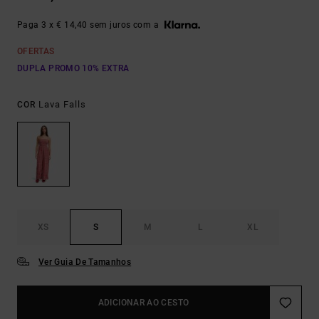
Paga 3 x € 14,40 sem juros com a
OFERTAS
DUPLA PROMO 10% EXTRA
Lava Falls
COR
XS
S
M
L
XL
Ver Guia De Tamanhos
ADICIONAR AO CESTO