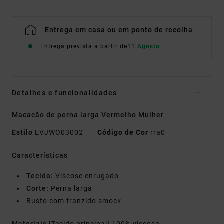
Entrega em casa ou em ponto de recolha
Entrega prevista a partir de
11 Agosto
Detalhes e funcionalidades
Macacão de perna larga Vermelho Mulher
Estilo
EVJWO03002
Código de Cor
rra0
Características
Tecido:
Viscose enrugado
Corte:
Perna larga
Busto com franzido smock