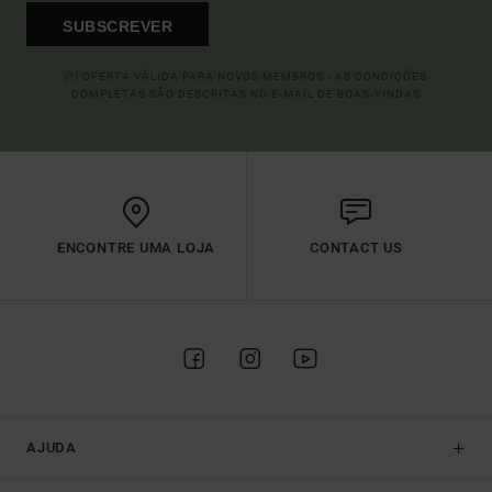
SUBSCREVER
(*) OFERTA VÁLIDA PARA NOVOS MEMBROS - AS CONDIÇÕES
COMPLETAS SÃO DESCRITAS NO E-MAIL DE BOAS-VINDAS
ENCONTRE UMA LOJA
CONTACT US
AJUDA