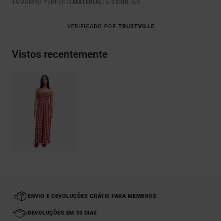
TAMANHO PERFEITO
MATERIAL
: 5
COR
: 5
/5
/5
VERIFICADO POR
TRUSTVILLE
Vistos recentemente
ENVIO E DEVOLUÇÕES GRÁTIS PARA MEMBROS
DEVOLUÇÕES EM 30 DIAS