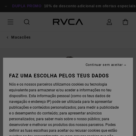
AVANÇAR
PARA
DUPLA PROMO
10% de desconto adicional em ofertas especiais
A
INFORMAÇÃO
DO
PRODUTO
Macacões
Continuar sem aceitar
FAZ UMA ESCOLHA PELOS TEUS DADOS
Nós e os nossos parceiros utilizamos cookies ou tecnologia
equivalente para armazenar e/ou aceder a informações no teu
dispositivo. Esta informação pessoal (como os teus dados de
navegação e endereço IP) pode ser utilizada para te apresentar
publicações e conteúdos personalizados; para medir a publicidade
e o desempenho do conteúdo; para apresentar anúncios
personalizados; para saber mais sobre o nosso público; para
desenvolver e melhorar os produtos dos nossos parceiros. Podes
definir as tuas escolhas para aceitar ou recusar cookies que estão