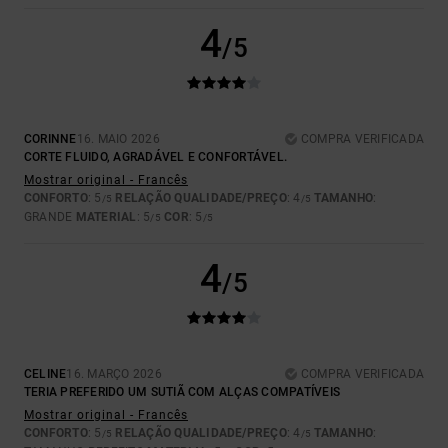
4
/5
CORINNE
16. MAIO 2026
COMPRA VERIFICADA
CORTE FLUIDO, AGRADÁVEL E CONFORTÁVEL.
Mostrar original - Francês
CONFORTO
: 5
RELAÇÃO QUALIDADE/PREÇO
: 4
TAMANHO
:
/5
/5
GRANDE
MATERIAL
: 5
COR
: 5
/5
/5
4
/5
CELINE
16. MARÇO 2026
COMPRA VERIFICADA
TERIA PREFERIDO UM SUTIÃ COM ALÇAS COMPATÍVEIS
Mostrar original - Francês
CONFORTO
: 5
RELAÇÃO QUALIDADE/PREÇO
: 4
TAMANHO
:
/5
/5