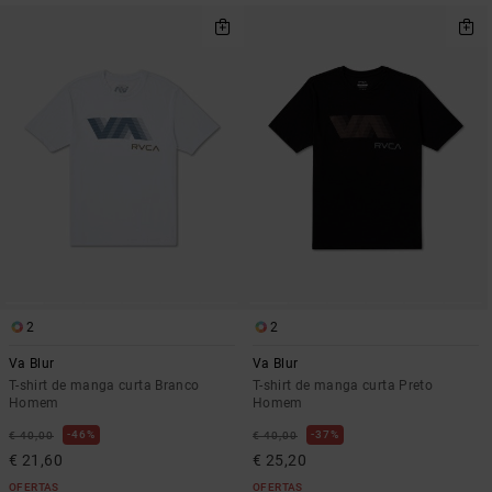
2
2
Va Blur
Va Blur
T-shirt de manga curta Branco
T-shirt de manga curta Preto
Homem
Homem
46%
37%
€ 40,00
€ 40,00
€ 21,60
€ 25,20
OFERTAS
OFERTAS