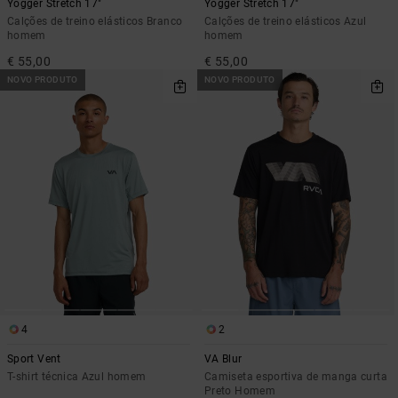
Yogger Stretch 17"
Yogger Stretch 17"
Calções de treino elásticos Branco
Calções de treino elásticos Azul
homem
homem
€ 55,00
€ 55,00
NOVO PRODUTO
NOVO PRODUTO
4
2
Sport Vent
VA Blur
T-shirt técnica Azul homem
Camiseta esportiva de manga curta
Preto Homem