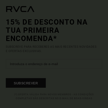
15% DE DESCONTO NA
TUA PRIMEIRA
ENCOMENDA*
SUBSCREVE PARA RECEBERES AS MAIS RECENTES NOVIDADES
E OFERTAS EXCLUSIVAS.
SUBSCREVER
(*) OFERTA VÁLIDA PARA NOVOS MEMBROS - AS CONDIÇÕES
COMPLETAS SÃO DESCRITAS NO E-MAIL DE BOAS-VINDAS