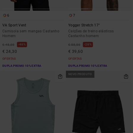
6
7
VA Sport Vent
Yogger Stretch 17"
Camisola sem mangas Castanho
Calções de treino elásticos
Homem
Castanho homem
46%
28%
€ 45,00
€ 55,00
€ 24,30
€ 39,60
OFERTAS
OFERTAS
DUPLA PROMO 10% EXTRA
DUPLA PROMO 10% EXTRA
NOVO PRODUTO