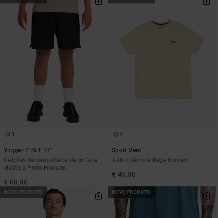
1
4
Yogger 2 IN 1 17"
Sport Vent
Calções de caminhada de cintura
T-shirt técnica Bege homem
elástica Preto Homem
€ 45,00
€ 60,00
NOVO PRODUTO
NOVO PRODUTO