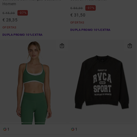
Homem
37%
€ 50,00
37%
€ 45,00
€ 31,50
€ 28,35
OFERTAS
OFERTAS
DUPLA PROMO 10% EXTRA
DUPLA PROMO 10% EXTRA
1
1