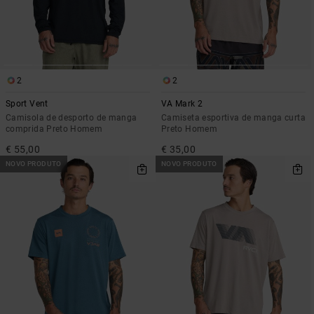
2
2
Sport Vent
VA Mark 2
Camisola de desporto de manga
Camiseta esportiva de manga curta
comprida Preto Homem
Preto Homem
€ 55,00
€ 35,00
NOVO PRODUTO
NOVO PRODUTO