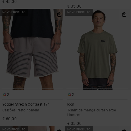
€ 45,00
€ 35,00
NOVO PRODUTO
NOVO PRODUTO
2
2
Yogger Stretch Contrast 17"
Icon
Calções Preto homem
T-shirt de manga curta Verde
Homem
€ 60,00
€ 35,00
NOVO PRODUTO
NOVO PRODUTO