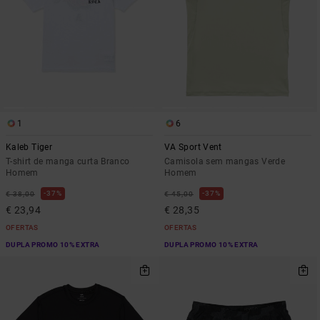
1
6
Kaleb Tiger
VA Sport Vent
T-shirt de manga curta Branco
Camisola sem mangas Verde
Homem
Homem
37%
37%
€ 38,00
€ 45,00
€ 23,94
€ 28,35
OFERTAS
OFERTAS
DUPLA PROMO 10% EXTRA
DUPLA PROMO 10% EXTRA