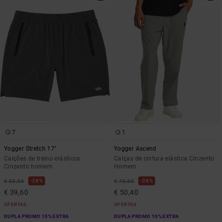
7
1
Yogger Stretch 17"
Yogger Ascend
Calções de treino elásticos
Calças de cintura elástica Cinzento
Cinzento homem
Homem
28%
28%
€ 55,00
€ 70,00
€ 39,60
€ 50,40
OFERTAS
OFERTAS
DUPLA PROMO 10% EXTRA
DUPLA PROMO 10% EXTRA