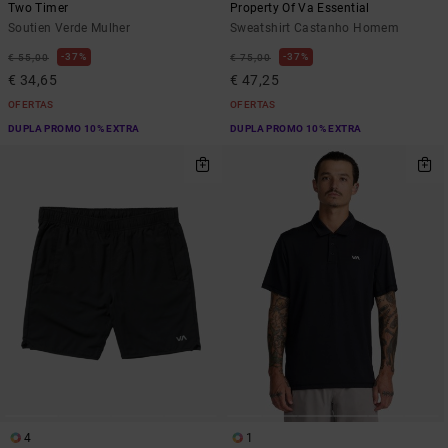
Two Timer
Property Of Va Essential
Soutien Verde Mulher
Sweatshirt Castanho Homem
37%
37%
€ 55,00
€ 75,00
€ 34,65
€ 47,25
OFERTAS
OFERTAS
DUPLA PROMO 10% EXTRA
DUPLA PROMO 10% EXTRA
4
1