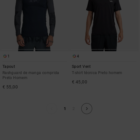
1
4
Tapout
Sport Vent
Rashguard de manga comprida
T-shirt técnica Preto homem
Preto Homem
€ 45,00
€ 55,00
1
2