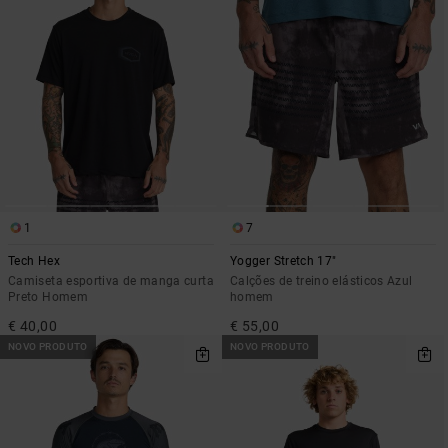
1
7
Tech Hex
Yogger Stretch 17"
Camiseta esportiva de manga curta
Calções de treino elásticos Azul
Preto Homem
homem
€ 40,00
€ 55,00
NOVO PRODUTO
NOVO PRODUTO