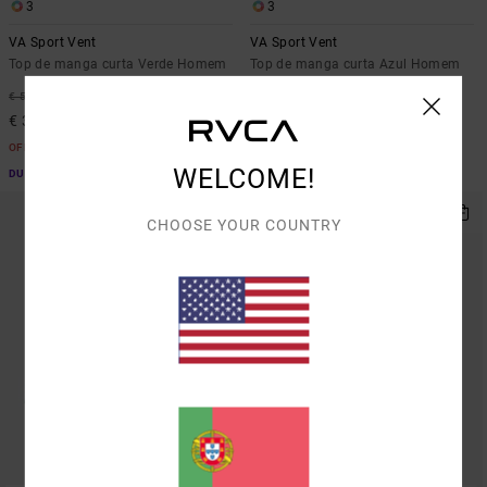
3
3
VA Sport Vent
VA Sport Vent
Top de manga curta Verde Homem
Top de manga curta Azul Homem
37%
37%
€ 50,00
€ 50,00
€ 31,50
€ 31,50
OFERTAS
OFERTAS
WELCOME!
DUPLA PROMO 10% EXTRA
DUPLA PROMO 10% EXTRA
CHOOSE YOUR COUNTRY