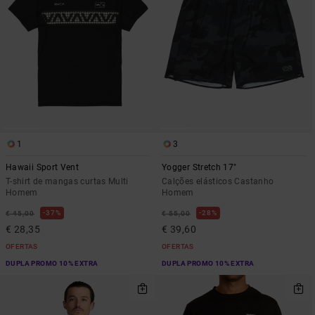
1
3
Hawaii Sport Vent
Yogger Stretch 17"
T-shirt de mangas curtas Multi
Calções elásticos Castanho
Homem
Homem
37%
28%
€ 45,00
€ 55,00
€ 28,35
€ 39,60
OFERTAS
OFERTAS
DUPLA PROMO 10% EXTRA
DUPLA PROMO 10% EXTRA