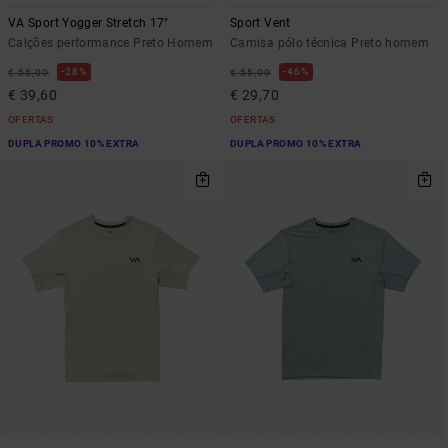
VA Sport Yogger Stretch 17"
Sport Vent
Calções performance Preto Homem
Camisa pólo técnica Preto homem
28%
46%
€ 55,00
€ 55,00
€ 39,60
€ 29,70
OFERTAS
OFERTAS
DUPLA PROMO 10% EXTRA
DUPLA PROMO 10% EXTRA