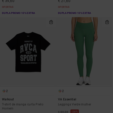
€ 39,60
€ 21,60
OFERTAS
OFERTAS
DUPLA PROMO 10% EXTRA
DUPLA PROMO 10% EXTRA
2
2
Walkout
VA Essential
T-shirt de manga curta Preto
Leggings Verde mulher
Homem
28%
€ 85,00