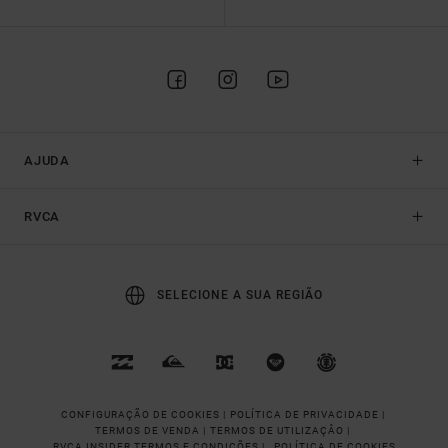
AJUDA
RVCA
SELECIONE A SUA REGIÃO
CONFIGURAÇÃO DE COOKIES |
POLÍTICA DE PRIVACIDADE |
TERMOS DE VENDA |
TERMOS DE UTILIZAÇÂO |
RVCA INSIDER TERMOS E CONDIÇÕES |
POLÍTICA DE COOKIES