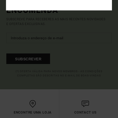
TUA PRIMEIRA
ENCOMENDA*
SUBSCREVE PARA RECEBERES AS MAIS RECENTES NOVIDADES
E OFERTAS EXCLUSIVAS.
SUBSCREVER
(*) OFERTA VÁLIDA PARA NOVOS MEMBROS - AS CONDIÇÕES
COMPLETAS SÃO DESCRITAS NO E-MAIL DE BOAS-VINDAS
ENCONTRE UMA LOJA
CONTACT US