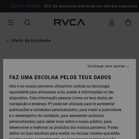
DUPLA PROMO
10% de desconto adicional em ofertas especiais
Oferta De Estudante
Continuar sem aceitar
FAZ UMA ESCOLHA PELOS TEUS DADOS
Nós e os nossos parceiros utilizamos cookies ou tecnologia
equivalente para armazenar e/ou aceder a informações no teu
dispositivo. Esta informação pessoal (como os teus dados de
navegação e endereço IP) pode ser utilizada para te apresentar
publicações e conteúdos personalizados; para medir a publicidade
e o desempenho do conteúdo; para apresentar anúncios
personalizados; para saber mais sobre o nosso público; para
desenvolver e melhorar os produtos dos nossos parceiros. Podes
definir as tuas escolhas para aceitar ou recusar cookies que estão