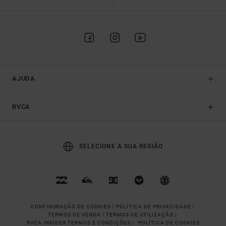
AJUDA
RVCA
SELECIONE A SUA REGIÃO
CONFIGURAÇÃO DE COOKIES |
POLÍTICA DE PRIVACIDADE |
TERMOS DE VENDA |
TERMOS DE UTILIZAÇÂO |
RVCA INSIDER TERMOS E CONDIÇÕES |
POLÍTICA DE COOKIES