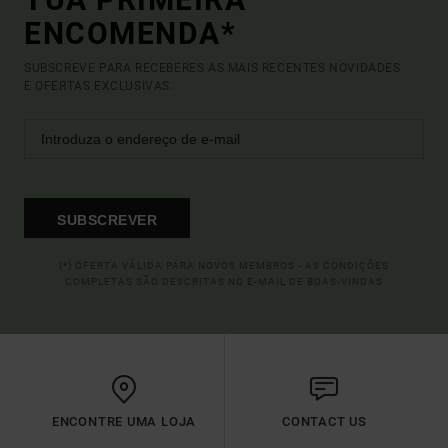
ENCOMENDA*
SUBSCREVE PARA RECEBERES AS MAIS RECENTES NOVIDADES
E OFERTAS EXCLUSIVAS.
SUBSCREVER
(*) OFERTA VÁLIDA PARA NOVOS MEMBROS - AS CONDIÇÕES
COMPLETAS SÃO DESCRITAS NO E-MAIL DE BOAS-VINDAS
ENCONTRE UMA LOJA
CONTACT US