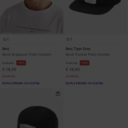
1
1
Benj
Benj Tiger Eyes
Boné Snapback Preto Homem
Boné Trucker Preto homem
46%
46%
€ 35,00
€ 35,00
€ 18,90
€ 18,90
OFERTAS
OFERTAS
DUPLA PROMO 10% EXTRA
DUPLA PROMO 10% EXTRA