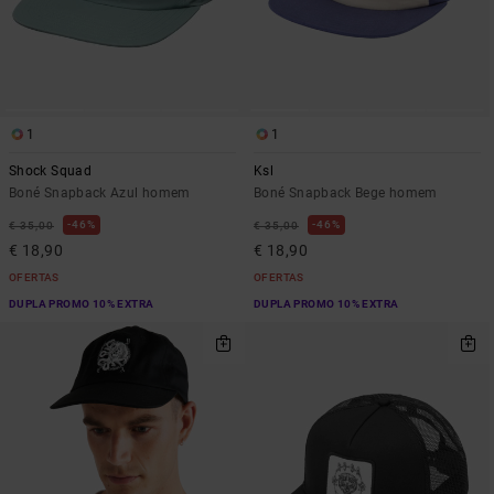
1
1
Shock Squad
Ksl
Boné Snapback Azul homem
Boné Snapback Bege homem
46%
46%
€ 35,00
€ 35,00
€ 18,90
€ 18,90
OFERTAS
OFERTAS
DUPLA PROMO 10% EXTRA
DUPLA PROMO 10% EXTRA