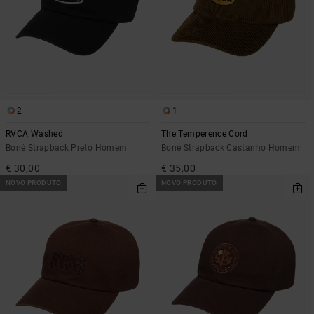
2
1
RVCA Washed
The Temperence Cord
Boné Strapback Preto Homem
Boné Strapback Castanho Homem
€ 30,00
€ 35,00
NOVO PRODUTO
NOVO PRODUTO