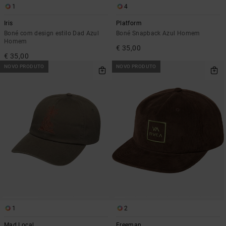
1
4
Iris
Platform
Boné com design estilo Dad Azul
Boné Snapback Azul Homem
Homem
€ 35,00
€ 35,00
NOVO PRODUTO
NOVO PRODUTO
1
2
Mad Local
Freeman