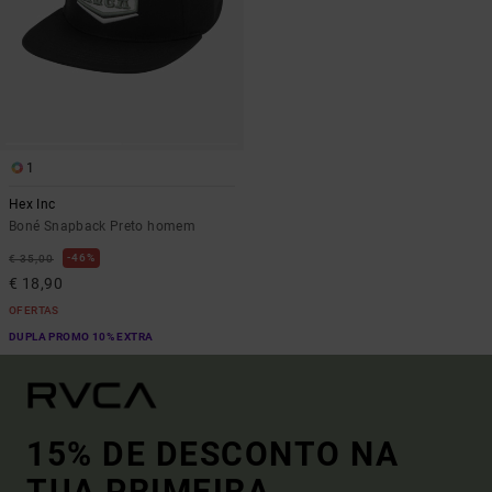
1
Hex Inc
Boné Snapback Preto homem
46%
€ 35,00
€ 18,90
OFERTAS
DUPLA PROMO 10% EXTRA
15% DE DESCONTO NA
TUA PRIMEIRA