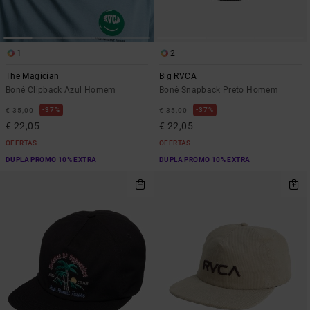
1
2
The Magician
Big RVCA
Boné Clipback Azul Homem
Boné Snapback Preto Homem
37%
37%
€ 35,00
€ 35,00
€ 22,05
€ 22,05
OFERTAS
OFERTAS
DUPLA PROMO 10% EXTRA
DUPLA PROMO 10% EXTRA