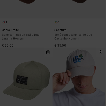
1
1
Cobra Emire
Sanctum
Boné com design estilo Dad
Boné com design estilo Dad
Laranja Homem
Castanho Homem
€ 35,00
€ 35,00