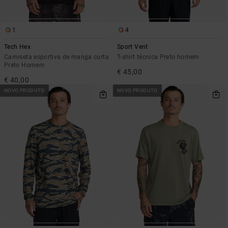
1
4
Tech Hex
Sport Vent
Camiseta esportiva de manga curta
T-shirt técnica Preto homem
Preto Homem
€ 45,00
€ 40,00
NOVO PRODUTO
NOVO PRODUTO