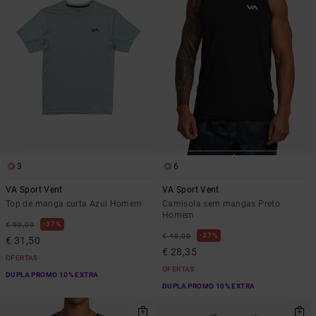
3
6
VA Sport Vent
VA Sport Vent
Top de manga curta Azul Homem
Camisola sem mangas Preto
Homem
37%
€ 50,00
37%
€ 45,00
€ 31,50
€ 28,35
OFERTAS
OFERTAS
DUPLA PROMO 10% EXTRA
DUPLA PROMO 10% EXTRA