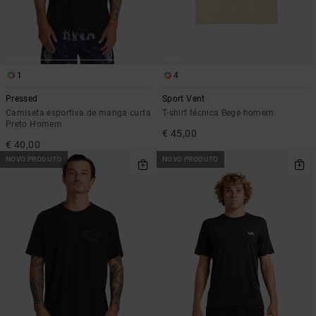
1
4
Pressed
Sport Vent
Camiseta esportiva de manga curta
T-shirt técnica Bege homem
Preto Homem
€ 45,00
€ 40,00
NOVO PRODUTO
NOVO PRODUTO