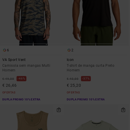
6
2
VA Sport Vent
Icon
Camisola sem mangas Multi
T-shirt de manga curta Preto
Homem
Homem
46%
37%
€ 49,00
€ 40,00
€ 26,46
€ 25,20
OFERTAS
OFERTAS
DUPLA PROMO 10% EXTRA
DUPLA PROMO 10% EXTRA