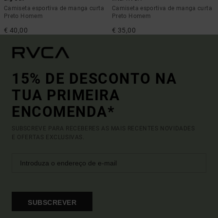
Camiseta esportiva de manga curta
Camiseta esportiva de manga curta
Preto Homem
Preto Homem
€ 40,00
€ 35,00
15% DE DESCONTO NA
TUA PRIMEIRA
ENCOMENDA*
SUBSCREVE PARA RECEBERES AS MAIS RECENTES NOVIDADES
E OFERTAS EXCLUSIVAS.
SUBSCREVER