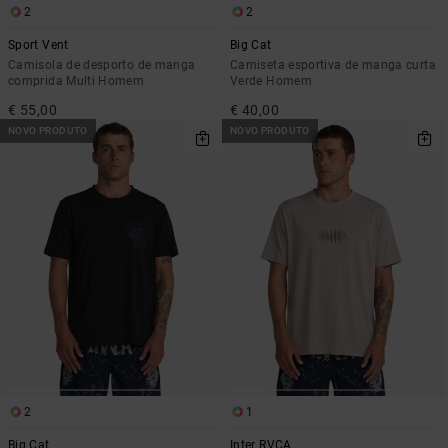
2
2
Sport Vent
Big Cat
Camisola de desporto de manga
Camiseta esportiva de manga curta
comprida Multi Homem
Verde Homem
€ 55,00
€ 40,00
NOVO PRODUTO
NOVO PRODUTO
2
1
Big Cat
Inter RVCA