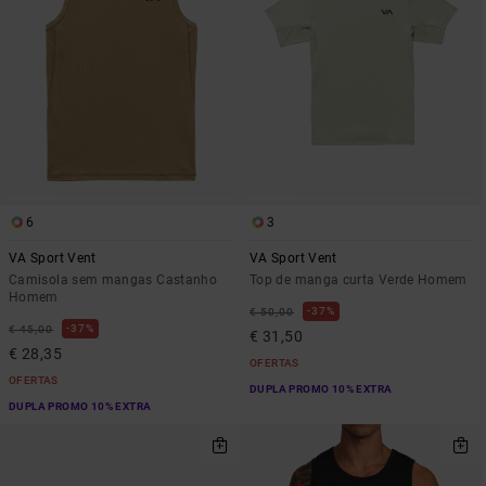
6
3
VA Sport Vent
VA Sport Vent
Camisola sem mangas Castanho
Top de manga curta Verde Homem
Homem
37%
€ 50,00
37%
€ 45,00
€ 31,50
€ 28,35
OFERTAS
OFERTAS
DUPLA PROMO 10% EXTRA
DUPLA PROMO 10% EXTRA