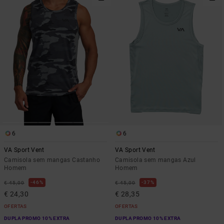
6
6
VA Sport Vent
VA Sport Vent
Camisola sem mangas Castanho
Camisola sem mangas Azul
Homem
Homem
46%
37%
€ 45,00
€ 45,00
€ 24,30
€ 28,35
OFERTAS
OFERTAS
DUPLA PROMO 10% EXTRA
DUPLA PROMO 10% EXTRA