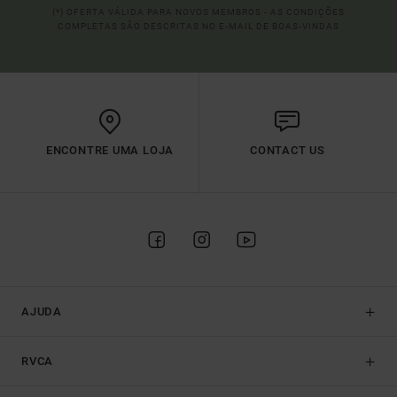
(*) OFERTA VÁLIDA PARA NOVOS MEMBROS - AS CONDIÇÕES
COMPLETAS SÃO DESCRITAS NO E-MAIL DE BOAS-VINDAS
ENCONTRE UMA LOJA
CONTACT US
AJUDA
RVCA