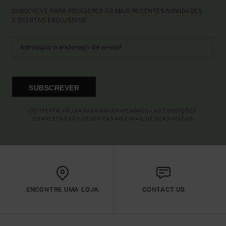
SUBSCREVE PARA RECEBERES AS MAIS RECENTES NOVIDADES
E OFERTAS EXCLUSIVAS.
SUBSCREVER
(*) OFERTA VÁLIDA PARA NOVOS MEMBROS - AS CONDIÇÕES
COMPLETAS SÃO DESCRITAS NO E-MAIL DE BOAS-VINDAS
ENCONTRE UMA LOJA
CONTACT US