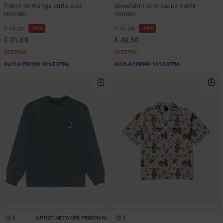
T-shirt de manga curta Azul
Sweatshirt com capuz Verde
Homem
homem
46%
46%
€ 40,00
€ 75,00
€ 21,60
€ 40,50
OFERTAS
OFERTAS
DUPLA PROMO 10% EXTRA
DUPLA PROMO 10% EXTRA
1
1
ARTIST NETWORK PROGRAM