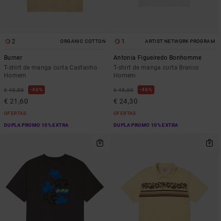
2
1
ORGANIC COTTON
ARTIST NETWORK PROGRAM
Burner
Antonia Figueiredo Bonhomme
T-shirt de manga curta Castanho
T-shirt de manga curta Branco
Homem
Homem
46%
46%
€ 40,00
€ 45,00
€ 21,60
€ 24,30
OFERTAS
OFERTAS
DUPLA PROMO 10% EXTRA
DUPLA PROMO 10% EXTRA