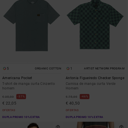
5
1
ORGANIC COTTON
ARTIST NETWORK PROGRAM
Americana Pocket
Antonia Figueiredo Checker Sponge
T-shirt de manga curta Cinzento
Camisa de manga curta Verde
homem
Homem
37%
46%
€ 35,00
€ 75,00
€ 22,05
€ 40,50
OFERTAS
OFERTAS
DUPLA PROMO 10% EXTRA
DUPLA PROMO 10% EXTRA