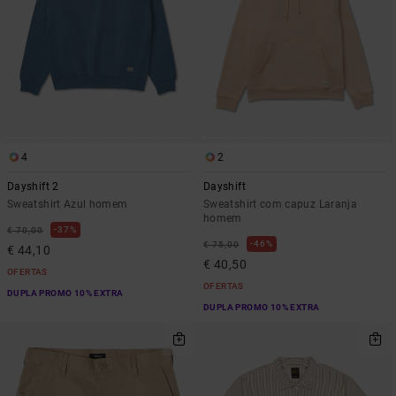
4
2
Dayshift 2
Dayshift
Sweatshirt Azul homem
Sweatshirt com capuz Laranja
homem
37%
€ 70,00
46%
€ 75,00
€ 44,10
€ 40,50
OFERTAS
OFERTAS
DUPLA PROMO 10% EXTRA
DUPLA PROMO 10% EXTRA