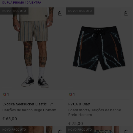
DUPLA PROMO 10% EXTRA
NOVO PRODUTO
NOVO PRODUTO
1
1
Exotica Seersucker Elastic 17"
RVCA X Clay
Calções de banho Bege Homem
Boardshorts/Calções de banho
Preto Homem
€ 65,00
€ 75,00
NOVO PRODUTO
NOVO PRODUTO