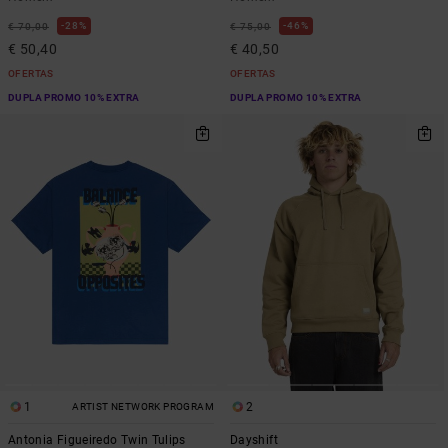
28%
46%
€ 70,00
€ 75,00
€ 50,40
€ 40,50
OFERTAS
OFERTAS
DUPLA PROMO 10% EXTRA
DUPLA PROMO 10% EXTRA
1
2
ARTIST NETWORK PROGRAM
Antonia Figueiredo Twin Tulips
Dayshift