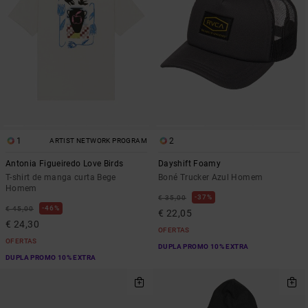
1
2
ARTIST NETWORK PROGRAM
Antonia Figueiredo Love Birds
Dayshift Foamy
T-shirt de manga curta Bege
Boné Trucker Azul Homem
Homem
37%
€ 35,00
46%
€ 45,00
€ 22,05
€ 24,30
OFERTAS
OFERTAS
DUPLA PROMO 10% EXTRA
DUPLA PROMO 10% EXTRA