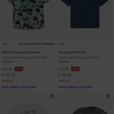
1
1
ARTIST NETWORK PROGRAM
Antonia Figueiredo Dive In
Tjp Dayshift Stripe
Camisa de manga curta Verde
T-shirt de manga curta Azul
Homem
Homem
46%
28%
€ 65,00
€ 70,00
€ 35,10
€ 50,40
OFERTAS
OFERTAS
DUPLA PROMO 10% EXTRA
DUPLA PROMO 10% EXTRA