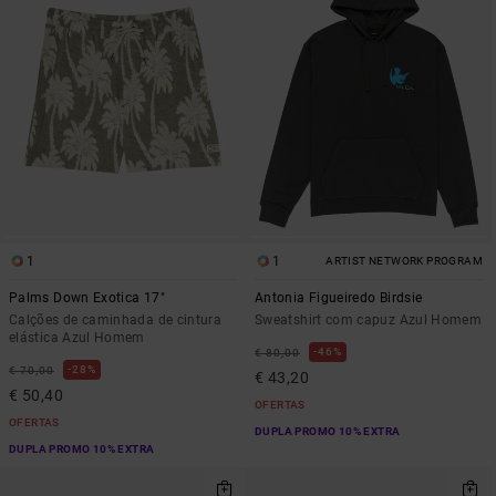
1
1
ARTIST NETWORK PROGRAM
Palms Down Exotica 17"
Antonia Figueiredo Birdsie
Calções de caminhada de cintura
Sweatshirt com capuz Azul Homem
elástica Azul Homem
46%
€ 80,00
28%
€ 70,00
€ 43,20
€ 50,40
OFERTAS
OFERTAS
DUPLA PROMO 10% EXTRA
DUPLA PROMO 10% EXTRA