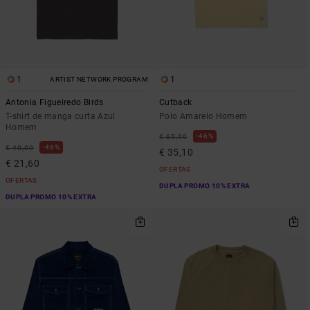
1
1
ARTIST NETWORK PROGRAM
Antonia Figueiredo Birds
Cutback
T-shirt de manga curta Azul
Polo Amarelo Homem
Homem
46%
€ 65,00
46%
€ 40,00
€ 35,10
€ 21,60
OFERTAS
OFERTAS
DUPLA PROMO 10% EXTRA
DUPLA PROMO 10% EXTRA