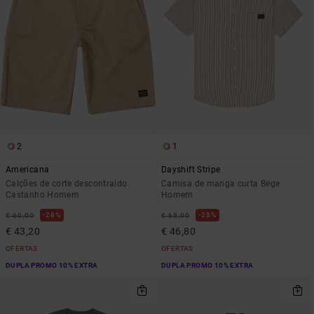
2
1
Americana
Dayshift Stripe
Calções de corte descontraído
Camisa de manga curta Bege
Castanho Homem
Homem
28%
28%
€ 60,00
€ 65,00
€ 43,20
€ 46,80
OFERTAS
OFERTAS
DUPLA PROMO 10% EXTRA
DUPLA PROMO 10% EXTRA