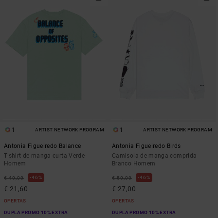
1
1
ARTIST NETWORK PROGRAM
ARTIST NETWORK PROGRAM
Antonia Figueiredo Balance
Antonia Figueiredo Birds
T-shirt de manga curta Verde
Camisola de manga comprida
Homem
Branco Homem
46%
46%
€ 40,00
€ 50,00
€ 21,60
€ 27,00
OFERTAS
OFERTAS
DUPLA PROMO 10% EXTRA
DUPLA PROMO 10% EXTRA