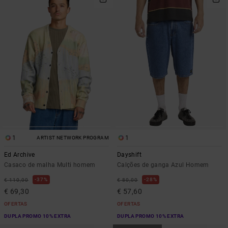
1
1
ARTIST NETWORK PROGRAM
Ed Archive
Dayshift
Casaco de malha Multi homem
Calções de ganga Azul Homem
37%
28%
€ 110,00
€ 80,00
€ 69,30
€ 57,60
OFERTAS
OFERTAS
DUPLA PROMO 10% EXTRA
DUPLA PROMO 10% EXTRA