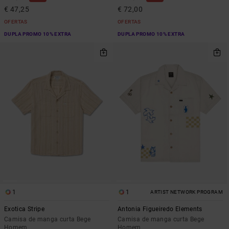
€ 47,25
€ 72,00
OFERTAS
OFERTAS
DUPLA PROMO 10% EXTRA
DUPLA PROMO 10% EXTRA
1
1
ARTIST NETWORK PROGRAM
Exotica Stripe
Antonia Figueiredo Elements
Camisa de manga curta Bege
Camisa de manga curta Bege
Homem
Homem