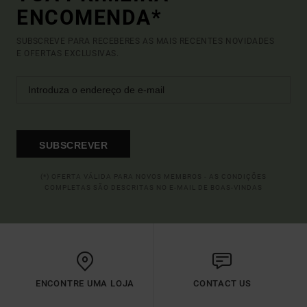
ENCOMENDA*
SUBSCREVE PARA RECEBERES AS MAIS RECENTES NOVIDADES
E OFERTAS EXCLUSIVAS.
SUBSCREVER
(*) OFERTA VÁLIDA PARA NOVOS MEMBROS - AS CONDIÇÕES
COMPLETAS SÃO DESCRITAS NO E-MAIL DE BOAS-VINDAS
ENCONTRE UMA LOJA
CONTACT US