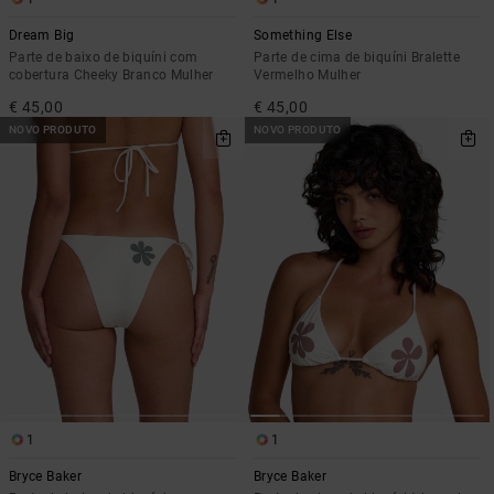
Dream Big
Something Else
Parte de baixo de biquíni com
Parte de cima de biquíni Bralette
cobertura Cheeky Branco Mulher
Vermelho Mulher
€ 45,00
€ 45,00
NOVO PRODUTO
NOVO PRODUTO
1
1
Bryce Baker
Bryce Baker