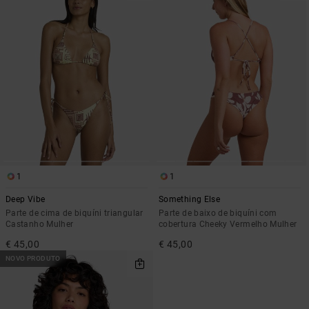
1
1
Deep Vibe
Something Else
Parte de cima de biquíni triangular
Parte de baixo de biquíni com
Castanho Mulher
cobertura Cheeky Vermelho Mulher
€ 45,00
€ 45,00
NOVO PRODUTO