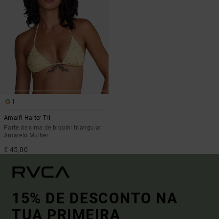
1
Amalfi Halter Tri
Parte de cima de biquíni triangular
Amarelo Mulher
€ 45,00
15% DE DESCONTO NA
TUA PRIMEIRA