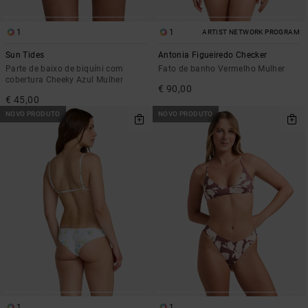
1
1
ARTIST NETWORK PROGRAM
Sun Tides
Antonia Figueiredo Checker
Parte de baixo de biquíni com
Fato de banho Vermelho Mulher
cobertura Cheeky Azul Mulher
€ 90,00
€ 45,00
NOVO PRODUTO
NOVO PRODUTO
1
1