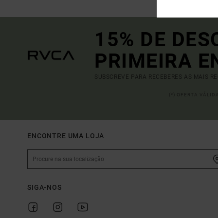
15% DE DES
PRIMEIRA 
SUBSCREVE PARA RECEBERES AS MAIS R
(*) OFERTA VÁLI
ENCONTRE UMA LOJA
SIGA-NOS