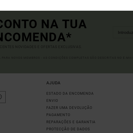
CONTO NA TUA
ENCOMENDA*
ECENTES NOVIDADES E OFERTAS EXCLUSIVAS.
DA PARA NOVOS MEMBROS - AS CONDIÇÕES COMPLETAS SÃO DESCRITAS NO E-MAI
AJUDA
ESTADO DA ENCOMENDA
ENVIO
FAZER UMA DEVOLUÇÃO
PAGAMENTO
REPARAÇÕES E GARANTIA
PROTECÇÃO DE DADOS