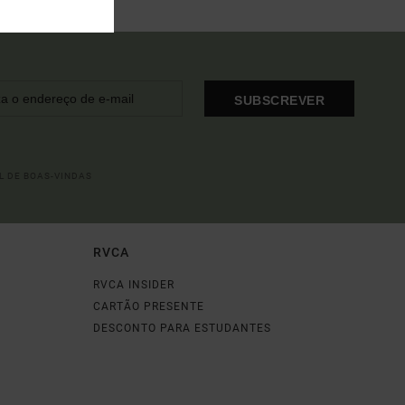
SUBSCREVER
L DE BOAS-VINDAS
RVCA
RVCA INSIDER
CARTÃO PRESENTE
DESCONTO PARA ESTUDANTES