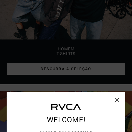
HOMEM
T-SHIRTS
DESCUBRA A SELEÇÃO
WELCOME!