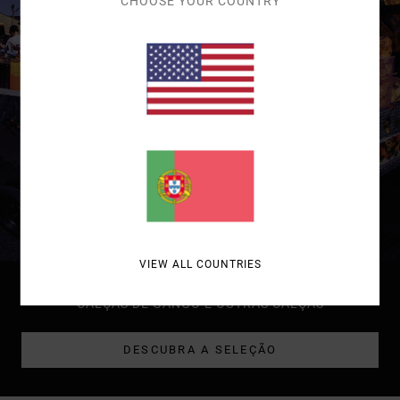
CHOOSE YOUR COUNTRY
VIEW ALL COUNTRIES
MULHER
CALÇAS DE GANGO E OUTRAS CALÇAS
DESCUBRA A SELEÇÃO