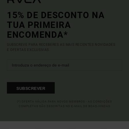
15% DE DESCONTO NA
TUA PRIMEIRA
ENCOMENDA*
SUBSCREVE PARA RECEBERES AS MAIS RECENTES NOVIDADES
E OFERTAS EXCLUSIVAS.
SUBSCREVER
(*) OFERTA VÁLIDA PARA NOVOS MEMBROS - AS CONDIÇÕES
COMPLETAS SÃO DESCRITAS NO E-MAIL DE BOAS-VINDAS