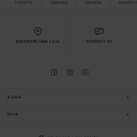
T-SHIRTS
CAMISAS
SWEATS
BOARDS
ENCONTRE UMA LOJA
CONTACT US
AJUDA
RVCA