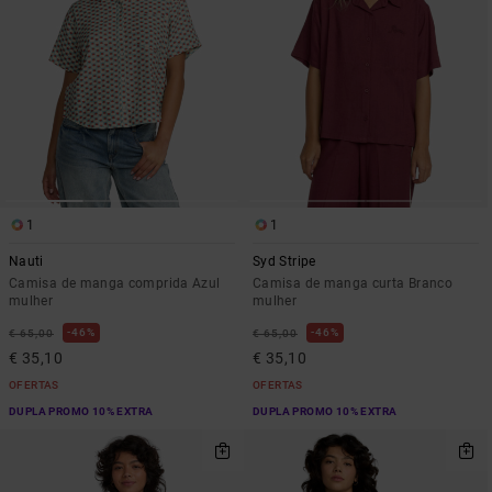
1
1
Nauti
Syd Stripe
Camisa de manga comprida Azul
Camisa de manga curta Branco
mulher
mulher
46%
46%
€ 65,00
€ 65,00
€ 35,10
€ 35,10
OFERTAS
OFERTAS
DUPLA PROMO 10% EXTRA
DUPLA PROMO 10% EXTRA