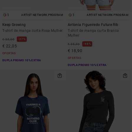
1
1
ARTIST NETWORK PROGRAM
ARTIST NETWORK PROGRAM
Keep Growing
Antonia Figueiredo Future Rib
T-shirt de manga curta Rosa Mulher
T-shirt de manga curta Branco
Mulher
37%
€ 35,00
46%
€ 35,00
€ 22,05
€ 18,90
OFERTAS
OFERTAS
DUPLA PROMO 10% EXTRA
DUPLA PROMO 10% EXTRA