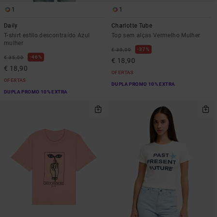
1
1
Daily
Charlotte Tube
T-shirt estilo descontraído Azul
Top sem alças Vermelho Mulher
mulher
37%
€ 30,00
46%
€ 35,00
€ 18,90
€ 18,90
OFERTAS
OFERTAS
DUPLA PROMO 10% EXTRA
DUPLA PROMO 10% EXTRA