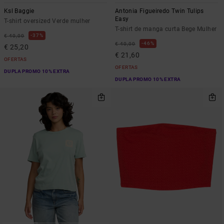
Ksl Baggie
Antonia Figueiredo Twin Tulips
Easy
T-shirt oversized Verde mulher
T-shirt de manga curta Bege Mulher
37%
€ 40,00
46%
€ 40,00
€ 25,20
€ 21,60
OFERTAS
OFERTAS
DUPLA PROMO 10% EXTRA
DUPLA PROMO 10% EXTRA