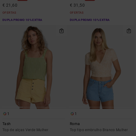
€ 21,60
€ 31,50
OFERTAS
OFERTAS
DUPLA PROMO 10% EXTRA
DUPLA PROMO 10% EXTRA
1
1
Tash
Roma
Top de alças Verde Mulher
Top tipo embrulho Branco Mulher