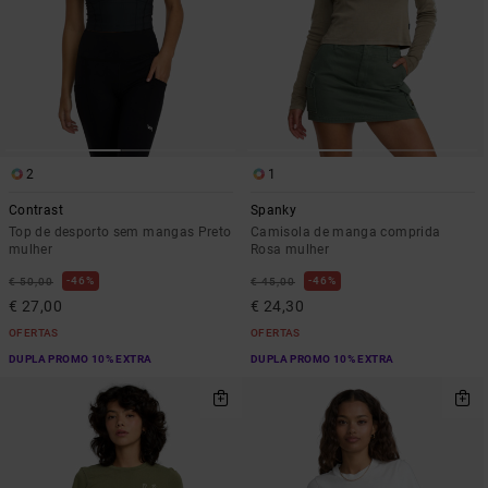
2
1
Contrast
Spanky
Top de desporto sem mangas Preto
Camisola de manga comprida
mulher
Rosa mulher
46%
46%
€ 50,00
€ 45,00
€ 27,00
€ 24,30
OFERTAS
OFERTAS
DUPLA PROMO 10% EXTRA
DUPLA PROMO 10% EXTRA