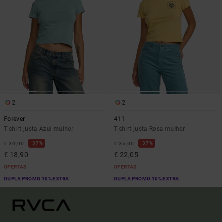
2
2
Forever
411
T-shirt justa Azul mulher
T-shirt justa Rosa mulher
37%
37%
€ 30,00
€ 35,00
€ 18,90
€ 22,05
OFERTAS
OFERTAS
DUPLA PROMO 10% EXTRA
DUPLA PROMO 10% EXTRA