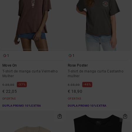
1
1
Move On
Rose Poster
T-shirt de manga curta Vermelho
T-shirt de manga curta Castanho
Mulher
mulher
37%
46%
€ 35,00
€ 35,00
€ 22,05
€ 18,90
OFERTAS
OFERTAS
DUPLA PROMO 10% EXTRA
DUPLA PROMO 10% EXTRA