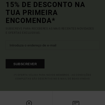
15% DE DESCONTO NA
TUA PRIMEIRA
ENCOMENDA*
SUBSCREVE PARA RECEBERES AS MAIS RECENTES NOVIDADES
E OFERTAS EXCLUSIVAS.
SUBSCREVER
(*) OFERTA VÁLIDA PARA NOVOS MEMBROS - AS CONDIÇÕES
COMPLETAS SÃO DESCRITAS NO E-MAIL DE BOAS-VINDAS