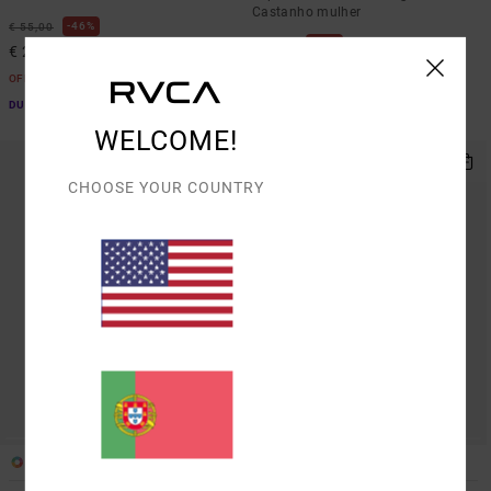
Castanho mulher
46%
€ 55,00
46%
€ 50,00
€ 29,70
€ 27,00
OFERTAS
OFERTAS
DUPLA PROMO 10% EXTRA
DUPLA PROMO 10% EXTRA
WELCOME!
CHOOSE YOUR COUNTRY
1
2