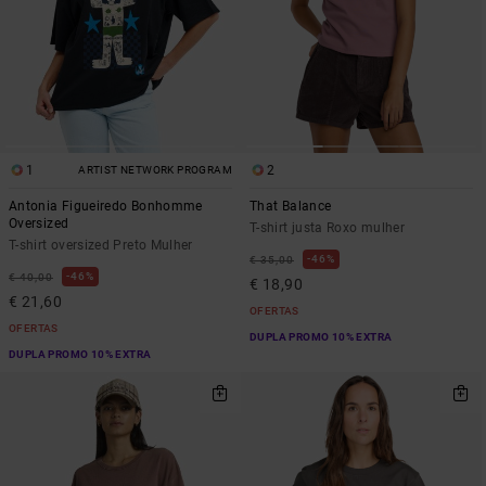
1
2
ARTIST NETWORK PROGRAM
Antonia Figueiredo Bonhomme
That Balance
Oversized
T-shirt justa Roxo mulher
T-shirt oversized Preto Mulher
46%
€ 35,00
46%
€ 40,00
€ 18,90
€ 21,60
OFERTAS
OFERTAS
DUPLA PROMO 10% EXTRA
DUPLA PROMO 10% EXTRA