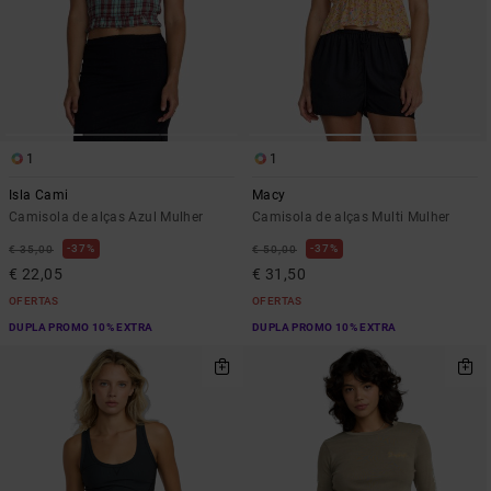
1
1
Isla Cami
Macy
Camisola de alças Azul Mulher
Camisola de alças Multi Mulher
37%
37%
€ 35,00
€ 50,00
€ 22,05
€ 31,50
OFERTAS
OFERTAS
DUPLA PROMO 10% EXTRA
DUPLA PROMO 10% EXTRA