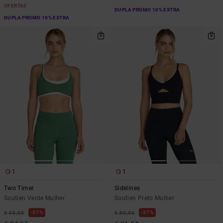
OFERTAS
DUPLA PROMO 10% EXTRA
DUPLA PROMO 10% EXTRA
1
1
Two Timer
Sidelines
Soutien Verde Mulher
Soutien Preto Mulher
37%
37%
€ 55,00
€ 50,00