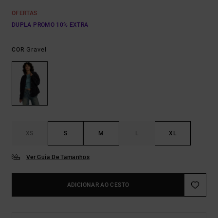
OFERTAS
DUPLA PROMO 10% EXTRA
Gravel
COR
XS
S
M
L
XL
Ver Guia De Tamanhos
ADICIONAR AO CESTO