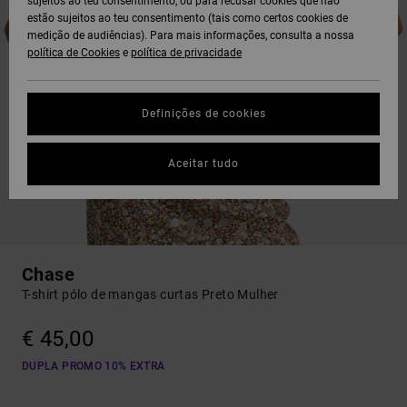
sujeitos ao teu consentimento, ou para recusar cookies que não
estão sujeitos ao teu consentimento (tais como certos cookies de
medição de audiências). Para mais informações, consulta a nossa
política de Cookies
e
política de privacidade
Definições de cookies
Aceitar tudo
Chase
T-shirt pólo de mangas curtas Preto Mulher
€ 45,00
DUPLA PROMO 10% EXTRA