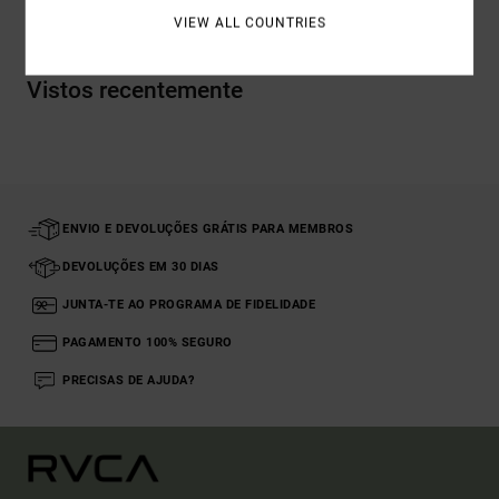
VIEW ALL COUNTRIES
Vistos recentemente
ENVIO E DEVOLUÇÕES GRÁTIS PARA MEMBROS
DEVOLUÇÕES EM 30 DIAS
JUNTA-TE AO PROGRAMA DE FIDELIDADE
PAGAMENTO 100% SEGURO
PRECISAS DE AJUDA?