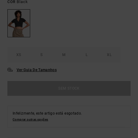
Black
COR
XS
S
M
L
XL
Ver Guia De Tamanhos
SEM STOCK
Infelizmente, este artigo está esgotado.
Comprar outras opções