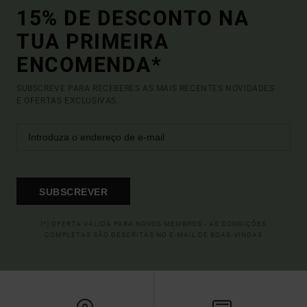
15% DE DESCONTO NA
TUA PRIMEIRA
ENCOMENDA*
SUBSCREVE PARA RECEBERES AS MAIS RECENTES NOVIDADES
E OFERTAS EXCLUSIVAS.
SUBSCREVER
(*) OFERTA VÁLIDA PARA NOVOS MEMBROS - AS CONDIÇÕES
COMPLETAS SÃO DESCRITAS NO E-MAIL DE BOAS-VINDAS