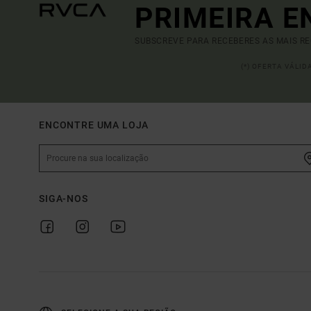
PRIMEIRA 
SUBSCREVE PARA RECEBERES AS MAIS R
(*) OFERTA VÁLI
ENCONTRE UMA LOJA
SIGA-NOS