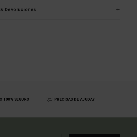
o& Devoluciones
O 100% SEGURO
PRECISAS DE AJUDA?