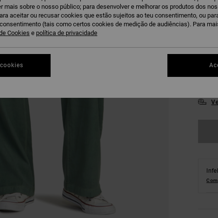
r mais sobre o nosso público; para desenvolver e melhorar os produtos dos no
para aceitar ou recusar cookies que estão sujeitos ao teu consentimento, ou pa
u consentimento (tais como certos cookies de medição de audiências). Para ma
 de Cookies
e
política de privacidade
24
 cookies
Ac
30
Ve
Infe
Comp