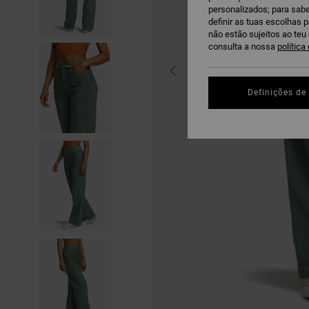
personalizados; para sabe
definir as tuas escolhas 
não estão sujeitos ao te
consulta a nossa
política
Definições de