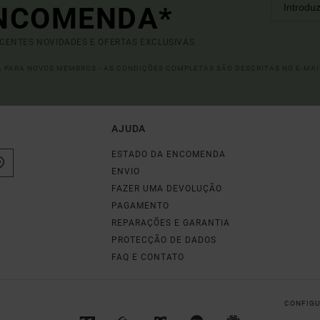
ENCOMENDA*
ECENTES NOVIDADES E OFERTAS EXCLUSIVAS.
DA PARA NOVOS MEMBROS - AS CONDIÇÕES COMPLETAS SÃO DESCRITAS NO E-MAI
AJUDA
ESTADO DA ENCOMENDA
ENVIO
FAZER UMA DEVOLUÇÃO
PAGAMENTO
REPARAÇÕES E GARANTIA
PROTECÇÃO DE DADOS
FAQ E CONTATO
CONFIGU