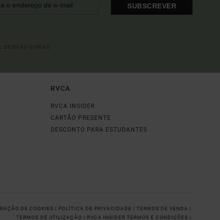
SUBSCREVER
L DE BOAS-VINDAS
RVCA
RVCA INSIDER
CARTÃO PRESENTE
DESCONTO PARA ESTUDANTES
RAÇÃO DE COOKIES |
POLÍTICA DE PRIVACIDADE |
TERMOS DE VENDA |
TERMOS DE UTILIZAÇÂO |
RVCA INSIDER TERMOS E CONDIÇÕES |