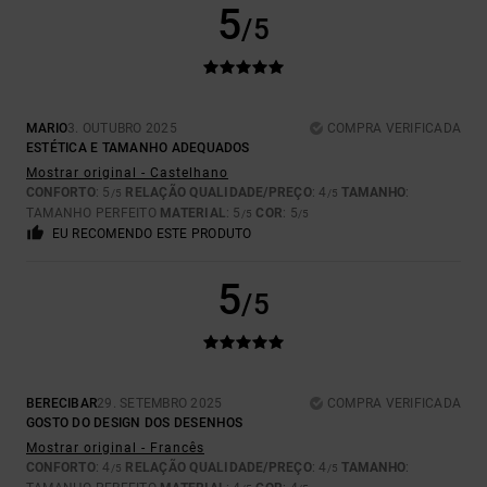
5
/5
MARIO
3. OUTUBRO 2025
COMPRA VERIFICADA
ESTÉTICA E TAMANHO ADEQUADOS
Mostrar original - Castelhano
CONFORTO
: 5
RELAÇÃO QUALIDADE/PREÇO
: 4
TAMANHO
:
/5
/5
TAMANHO PERFEITO
MATERIAL
: 5
COR
: 5
/5
/5
EU RECOMENDO ESTE PRODUTO
5
/5
BERECIBAR
29. SETEMBRO 2025
COMPRA VERIFICADA
GOSTO DO DESIGN DOS DESENHOS
Mostrar original - Francês
CONFORTO
: 4
RELAÇÃO QUALIDADE/PREÇO
: 4
TAMANHO
:
/5
/5