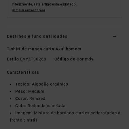
Infelizmente, este artigo está esgotado.
Comprar outras opções
Detalhes e funcionalidades
T-shirt de manga curta Azul homem
Estilo
EVYZT00288
Código de Cor
mdy
Características
Tecido:
Algodão orgânico
Peso:
Medium
Corte:
Relaxed
Gola:
Redonda canelada
Imagem: Mistura de bordado e artes serigrafadas à
frente e atrás