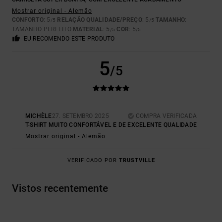
Mostrar original - Alemão
CONFORTO
: 5
RELAÇÃO QUALIDADE/PREÇO
: 5
TAMANHO
:
/5
/5
TAMANHO PERFEITO
MATERIAL
: 5
COR
: 5
/5
/5
EU RECOMENDO ESTE PRODUTO
5
/5
MICHÈLE
27. SETEMBRO 2025
COMPRA VERIFICADA
T-SHIRT MUITO CONFORTÁVEL E DE EXCELENTE QUALIDADE
Mostrar original - Alemão
VERIFICADO POR
TRUSTVILLE
Vistos recentemente