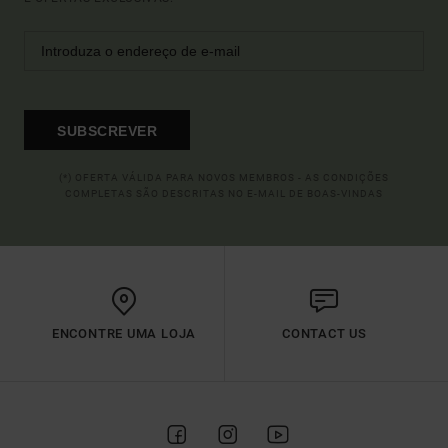
SUBSCREVER
(*) OFERTA VÁLIDA PARA NOVOS MEMBROS - AS CONDIÇÕES
COMPLETAS SÃO DESCRITAS NO E-MAIL DE BOAS-VINDAS
ENCONTRE UMA LOJA
CONTACT US