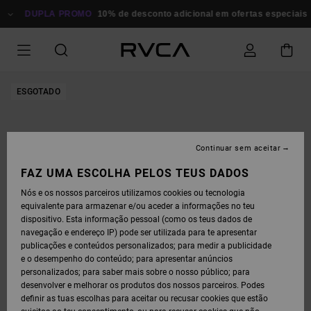
AVANÇAR
PARA
DUPLA PROMO
10% de desconto adicional em ofertas especiais
A
INFORMAÇÃO
DO
PRODUTO
ESGOTADO
Continuar sem aceitar
FAZ UMA ESCOLHA PELOS TEUS DADOS
Nós e os nossos parceiros utilizamos cookies ou tecnologia
equivalente para armazenar e/ou aceder a informações no teu
dispositivo. Esta informação pessoal (como os teus dados de
navegação e endereço IP) pode ser utilizada para te apresentar
publicações e conteúdos personalizados; para medir a publicidade
e o desempenho do conteúdo; para apresentar anúncios
personalizados; para saber mais sobre o nosso público; para
desenvolver e melhorar os produtos dos nossos parceiros. Podes
definir as tuas escolhas para aceitar ou recusar cookies que estão