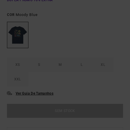
DUPLA PROMO 10% EXTRA
Moody Blue
COR
XS
S
M
L
XL
XXL
Ver Guia De Tamanhos
SEM STOCK