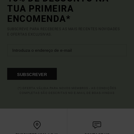
TUA PRIMEIRA
ENCOMENDA*
SUBSCREVE PARA RECEBERES AS MAIS RECENTES NOVIDADES
E OFERTAS EXCLUSIVAS.
SUBSCREVER
(*) OFERTA VÁLIDA PARA NOVOS MEMBROS - AS CONDIÇÕES
COMPLETAS SÃO DESCRITAS NO E-MAIL DE BOAS-VINDAS