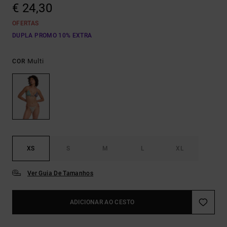
€ 24,30
OFERTAS
DUPLA PROMO 10% EXTRA
Multi
COR
XS
S
M
L
XL
Ver Guia De Tamanhos
ADICIONAR AO CESTO