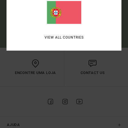
SUBSCREVER
(*) OFERTA VÁLIDA PARA NOVOS MEMBROS - AS CONDIÇÕES
COMPLETAS SÃO DESCRITAS NO E-MAIL DE BOAS-VINDAS
VIEW ALL COUNTRIES
ENCONTRE UMA LOJA
CONTACT US
AJUDA