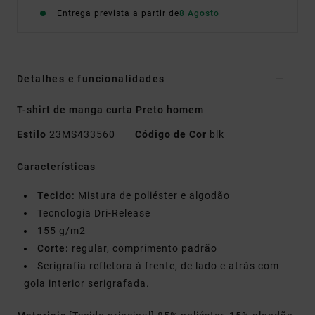
Entrega prevista a partir de
8 Agosto
Detalhes e funcionalidades
T-shirt de manga curta Preto homem
Estilo
23MS433560
Código de Cor
blk
Características
Tecido:
Mistura de poliéster e algodão
Tecnologia Dri-Release
155 g/m2
Corte:
regular, comprimento padrão
Serigrafia refletora à frente, de lado e atrás com
gola interior serigrafada.