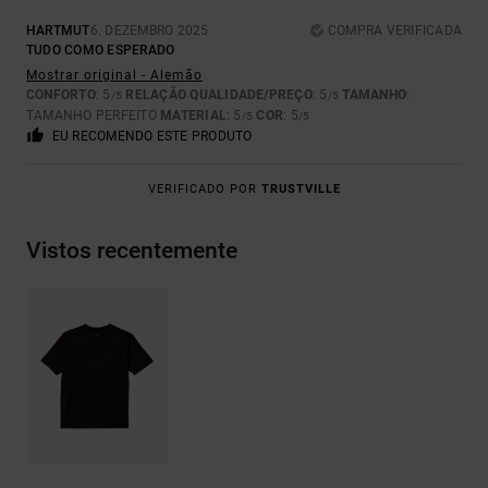
HARTMUT
6. DEZEMBRO 2025
COMPRA VERIFICADA
TUDO COMO ESPERADO
Mostrar original - Alemão
CONFORTO
: 5
RELAÇÃO QUALIDADE/PREÇO
: 5
TAMANHO
:
/5
/5
TAMANHO PERFEITO
MATERIAL
: 5
COR
: 5
/5
/5
EU RECOMENDO ESTE PRODUTO
VERIFICADO POR
TRUSTVILLE
Vistos recentemente