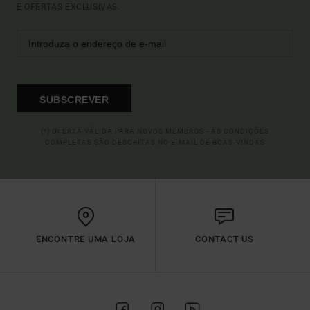
E OFERTAS EXCLUSIVAS.
SUBSCREVER
(*) OFERTA VÁLIDA PARA NOVOS MEMBROS - AS CONDIÇÕES
COMPLETAS SÃO DESCRITAS NO E-MAIL DE BOAS-VINDAS
ENCONTRE UMA LOJA
CONTACT US