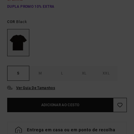
DUPLA PROMO 10% EXTRA
Black
COR
S
M
L
XL
XXL
Ver Guia De Tamanhos
ADICIONAR AO CESTO
Entrega em casa ou em ponto de recolha