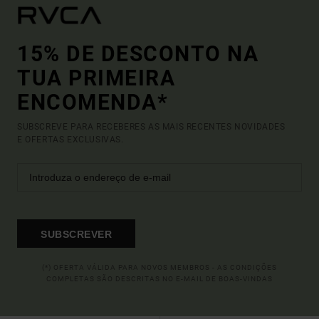
15% DE DESCONTO NA
TUA PRIMEIRA
ENCOMENDA*
SUBSCREVE PARA RECEBERES AS MAIS RECENTES NOVIDADES
E OFERTAS EXCLUSIVAS.
SUBSCREVER
(*) OFERTA VÁLIDA PARA NOVOS MEMBROS - AS CONDIÇÕES
COMPLETAS SÃO DESCRITAS NO E-MAIL DE BOAS-VINDAS