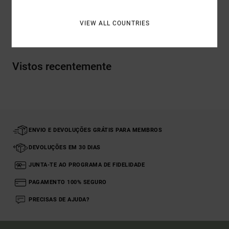
VIEW ALL COUNTRIES
Envio& Devoluciones
Vistos recentemente
ENVIO E DEVOLUÇÕES GRÁTIS PARA MEMBROS
DEVOLUÇÕES EM 30 DIAS
JUNTA-TE AO PROGRAMA DE FIDELIDADE
PAGAMENTO 100% SEGURO
PRECISAS DE AJUDA?