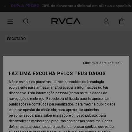
AVANÇAR
PARA
DUPLA PROMO
10% de desconto adicional em ofertas especiais
A
INFORMAÇÃO
DO
PRODUTO
ESGOTADO
Continuar sem aceitar
FAZ UMA ESCOLHA PELOS TEUS DADOS
Nós e os nossos parceiros utilizamos cookies ou tecnologia
equivalente para armazenar e/ou aceder a informações no teu
dispositivo. Esta informação pessoal (como os teus dados de
navegação e endereço IP) pode ser utilizada para te apresentar
publicações e conteúdos personalizados; para medir a publicidade
e o desempenho do conteúdo; para apresentar anúncios
personalizados; para saber mais sobre o nosso público; para
desenvolver e melhorar os produtos dos nossos parceiros. Podes
definir as tuas escolhas para aceitar ou recusar cookies que estão