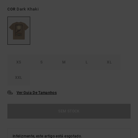
Dark Khaki
COR
XS
S
M
L
XL
XXL
Ver Guia De Tamanhos
SEM STOCK
Infelizmente, este artigo está esgotado.