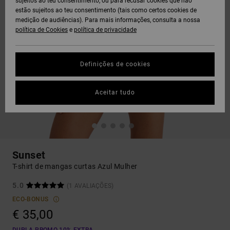
sujeitos ao teu consentimento, ou para recusar cookies que não
estão sujeitos ao teu consentimento (tais como certos cookies de
medição de audiências). Para mais informações, consulta a nossa
política de Cookies
e
política de privacidade
Definições de cookies
Aceitar tudo
Sunset
T-shirt de mangas curtas Azul Mulher
5.0
(1 AVALIAÇÕES)
ECO-BONUS
€ 35,00