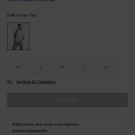
DUPLA PROMO 10% EXTRA
Green Tea
COR
XS
S
M
L
XL
Ver Guia De Tamanhos
SEM STOCK
Infelizmente, este artigo está esgotado.
Comprar outras opções