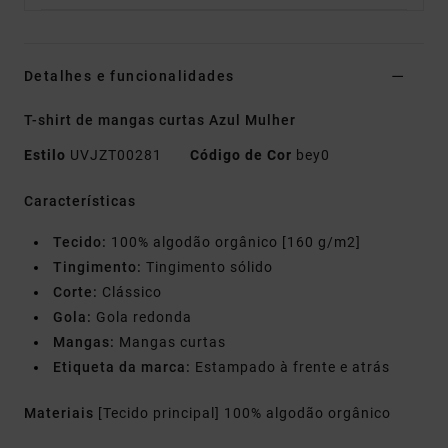
Detalhes e funcionalidades
T-shirt de mangas curtas Azul Mulher
Estilo
UVJZT00281
Código de Cor
bey0
Características
Tecido:
100% algodão orgânico [160 g/m2]
Tingimento:
Tingimento sólido
Corte:
Clássico
Gola:
Gola redonda
Mangas:
Mangas curtas
Etiqueta da marca:
Estampado à frente e atrás
Materiais
[Tecido principal] 100% algodão orgânico