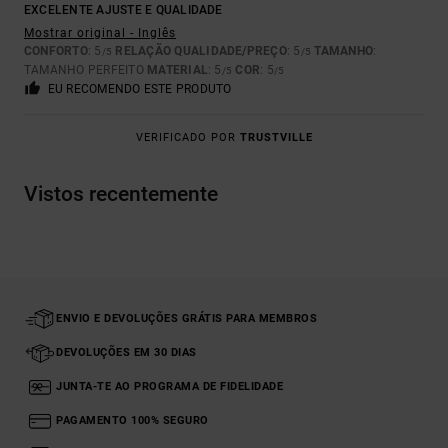
EXCELENTE AJUSTE E QUALIDADE
Mostrar original - Inglês
CONFORTO
: 5
RELAÇÃO QUALIDADE/PREÇO
: 5
TAMANHO
:
/5
/5
TAMANHO PERFEITO
MATERIAL
: 5
COR
: 5
/5
/5
EU RECOMENDO ESTE PRODUTO
VERIFICADO POR
TRUSTVILLE
Vistos recentemente
ENVIO E DEVOLUÇÕES GRÁTIS PARA MEMBROS
DEVOLUÇÕES EM 30 DIAS
JUNTA-TE AO PROGRAMA DE FIDELIDADE
PAGAMENTO 100% SEGURO