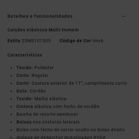
Detalhes e funcionalidades
Calções elásticos Multi Homem
Estilo
23MS101505
Código de Cor
tmv6
Características
Tecido:
Poliéster
Corte:
Regular
Corte:
Costura exterior de 17", comprimento curto
Gola:
Cordão
Tecido:
Malha elástica
Cintura
elástica com fecho de cordão
Bainha de recorte semilunar
Bolsos
nas costuras laterais
Bolso com fecho de correr oculto no bolso direito
Aplique de desportos motorizados RVCA