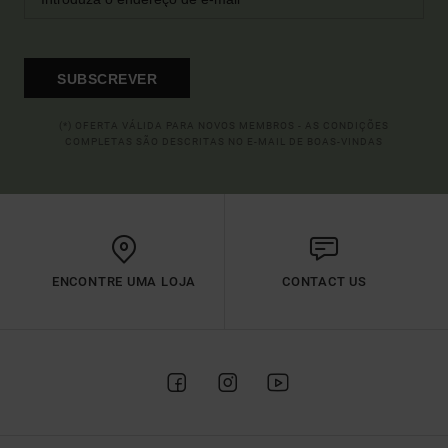
SUBSCREVER
(*) OFERTA VÁLIDA PARA NOVOS MEMBROS - AS CONDIÇÕES
COMPLETAS SÃO DESCRITAS NO E-MAIL DE BOAS-VINDAS
ENCONTRE UMA LOJA
CONTACT US