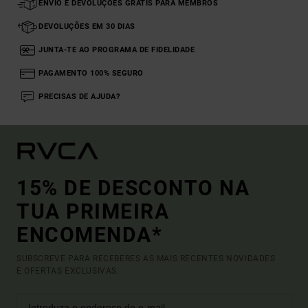
ENVIO E DEVOLUÇÕES GRÁTIS PARA MEMBROS
DEVOLUÇÕES EM 30 DIAS
JUNTA-TE AO PROGRAMA DE FIDELIDADE
PAGAMENTO 100% SEGURO
PRECISAS DE AJUDA?
15% DE DESCONTO NA
TUA PRIMEIRA
ENCOMENDA*
SUBSCREVE PARA RECEBERES AS MAIS RECENTES NOVIDADES
E OFERTAS EXCLUSIVAS.