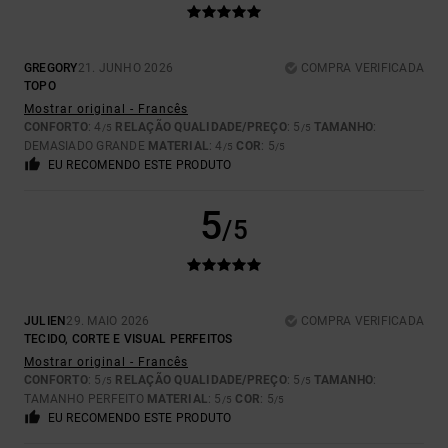
GREGORY
21. JUNHO 2026
COMPRA VERIFICADA
TOPO
Mostrar original - Francês
CONFORTO
: 4
RELAÇÃO QUALIDADE/PREÇO
: 5
TAMANHO
:
/5
/5
DEMASIADO GRANDE
MATERIAL
: 4
COR
: 5
/5
/5
EU RECOMENDO ESTE PRODUTO
5
/5
JULIEN
29. MAIO 2026
COMPRA VERIFICADA
TECIDO, CORTE E VISUAL PERFEITOS
Mostrar original - Francês
CONFORTO
: 5
RELAÇÃO QUALIDADE/PREÇO
: 5
TAMANHO
:
/5
/5
TAMANHO PERFEITO
MATERIAL
: 5
COR
: 5
/5
/5
EU RECOMENDO ESTE PRODUTO