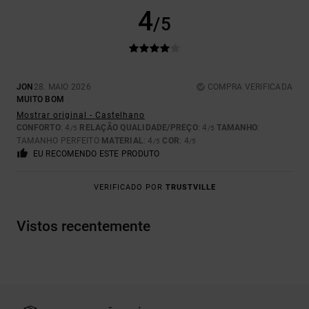
4
/5
JON
28. MAIO 2026
COMPRA VERIFICADA
MUITO BOM
Mostrar original - Castelhano
CONFORTO
: 4
RELAÇÃO QUALIDADE/PREÇO
: 4
TAMANHO
:
/5
/5
TAMANHO PERFEITO
MATERIAL
: 4
COR
: 4
/5
/5
EU RECOMENDO ESTE PRODUTO
VERIFICADO POR
TRUSTVILLE
Vistos recentemente