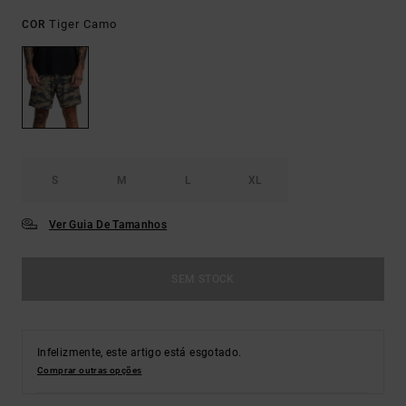
Tiger Camo
COR
S
M
L
XL
Ver Guia De Tamanhos
SEM STOCK
Infelizmente, este artigo está esgotado.
Comprar outras opções