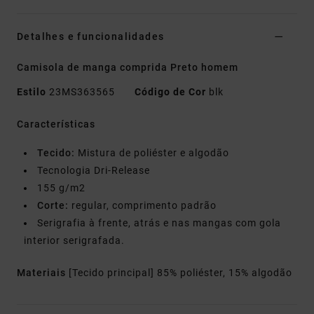
Detalhes e funcionalidades
Camisola de manga comprida Preto homem
Estilo
23MS363565
Código de Cor
blk
Características
Tecido:
Mistura de poliéster e algodão
Tecnologia Dri-Release
155 g/m2
Corte:
regular, comprimento padrão
Serigrafia à frente, atrás e nas mangas com gola
interior serigrafada.
Materiais
[Tecido principal] 85% poliéster, 15% algodão