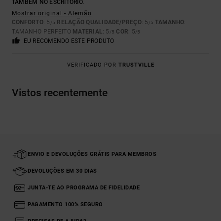
TAMBÉM NO ESCRITÓRIO.
Mostrar original - Alemão
CONFORTO
: 5
RELAÇÃO QUALIDADE/PREÇO
: 5
TAMANHO
:
/5
/5
TAMANHO PERFEITO
MATERIAL
: 5
COR
: 5
/5
/5
EU RECOMENDO ESTE PRODUTO
VERIFICADO POR
TRUSTVILLE
Vistos recentemente
ENVIO E DEVOLUÇÕES GRÁTIS PARA MEMBROS
DEVOLUÇÕES EM 30 DIAS
JUNTA-TE AO PROGRAMA DE FIDELIDADE
PAGAMENTO 100% SEGURO