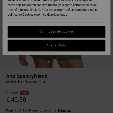
sujeitos ao teu consentimento, ou para recusar cookies que não
estão sujeitos ao teu consentimento (tais como certos cookies de
medição de audiências). Para mais informações, consulta a nossa
política de Cookies
e
política de privacidade
Definições de cookies
Aceitar tudo
Anp Spankyfriend
Sweatshirt Rosa mulher
€ 75,00
46%
€ 40,50
Paga 3 x € 13,50 sem juros com a