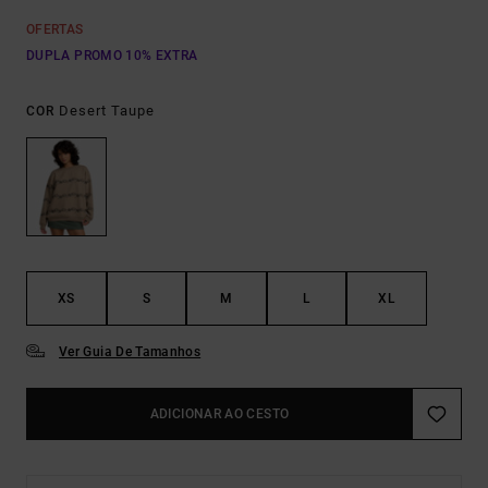
OFERTAS
DUPLA PROMO 10% EXTRA
Desert Taupe
COR
XS
S
M
L
XL
Ver Guia De Tamanhos
ADICIONAR AO CESTO