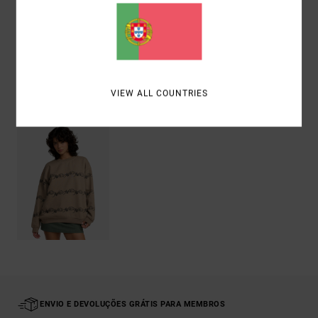
Envio& Devoluciones
VIEW ALL COUNTRIES
Vistos recentemente
ENVIO E DEVOLUÇÕES GRÁTIS PARA MEMBROS