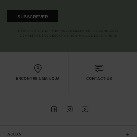
SUBSCREVER
(*) OFERTA VÁLIDA PARA NOVOS MEMBROS - AS CONDIÇÕES
COMPLETAS SÃO DESCRITAS NO E-MAIL DE BOAS-VINDAS
ENCONTRE UMA LOJA
CONTACT US
AJUDA