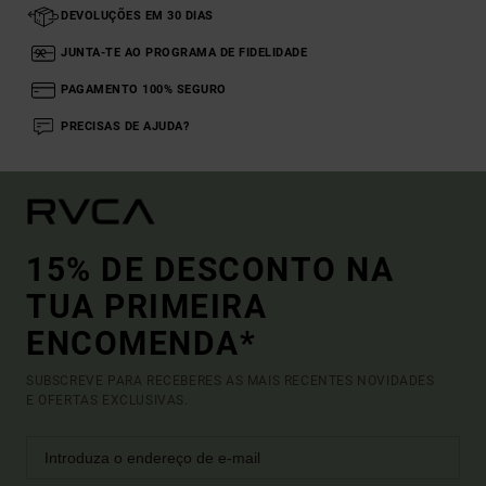
DEVOLUÇÕES EM 30 DIAS
JUNTA-TE AO PROGRAMA DE FIDELIDADE
PAGAMENTO 100% SEGURO
PRECISAS DE AJUDA?
15% DE DESCONTO NA
TUA PRIMEIRA
ENCOMENDA*
SUBSCREVE PARA RECEBERES AS MAIS RECENTES NOVIDADES
E OFERTAS EXCLUSIVAS.