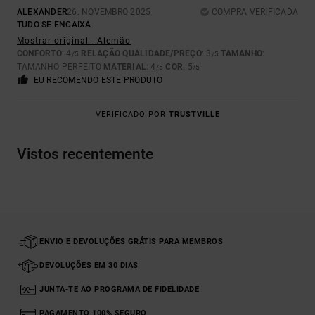
ALEXANDER
26. NOVEMBRO 2025
COMPRA VERIFICADA
TUDO SE ENCAIXA
Mostrar original - Alemão
CONFORTO
: 4
RELAÇÃO QUALIDADE/PREÇO
: 3
TAMANHO
:
/5
/5
TAMANHO PERFEITO
MATERIAL
: 4
COR
: 5
/5
/5
EU RECOMENDO ESTE PRODUTO
VERIFICADO POR
TRUSTVILLE
Vistos recentemente
ENVIO E DEVOLUÇÕES GRÁTIS PARA MEMBROS
DEVOLUÇÕES EM 30 DIAS
JUNTA-TE AO PROGRAMA DE FIDELIDADE
PAGAMENTO 100% SEGURO