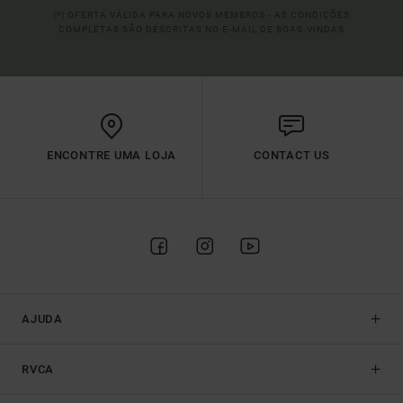
(*) OFERTA VÁLIDA PARA NOVOS MEMBROS - AS CONDIÇÕES
COMPLETAS SÃO DESCRITAS NO E-MAIL DE BOAS-VINDAS
ENCONTRE UMA LOJA
CONTACT US
AJUDA
RVCA