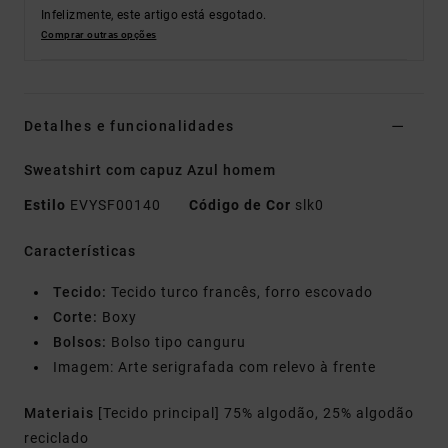
Infelizmente, este artigo está esgotado.
Comprar outras opções
Detalhes e funcionalidades
Sweatshirt com capuz Azul homem
Estilo
EVYSF00140
Código de Cor
slk0
Características
Tecido:
Tecido turco francês, forro escovado
Corte:
Boxy
Bolsos:
Bolso tipo canguru
Imagem: Arte serigrafada com relevo à frente
Materiais
[Tecido principal] 75% algodão, 25% algodão
reciclado