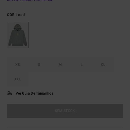
DUPLA PROMO 10% EXTRA
Lead
COR
XS
S
M
L
XL
XXL
Ver Guia De Tamanhos
SEM STOCK