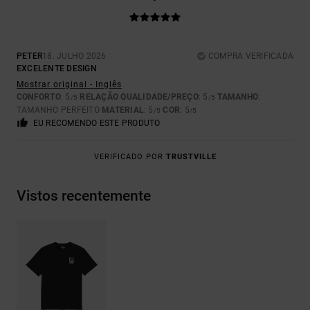
PETER
18. JULHO 2026
COMPRA VERIFICADA
EXCELENTE DESIGN
Mostrar original - Inglês
CONFORTO
: 5
RELAÇÃO QUALIDADE/PREÇO
: 5
TAMANHO
:
/5
/5
TAMANHO PERFEITO
MATERIAL
: 5
COR
: 5
/5
/5
EU RECOMENDO ESTE PRODUTO
VERIFICADO POR
TRUSTVILLE
Vistos recentemente