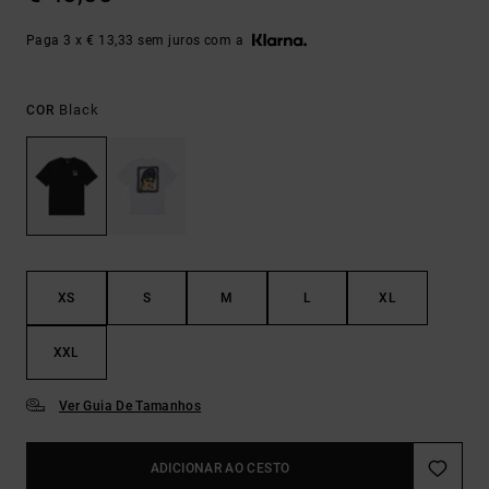
Paga 3 x € 13,33 sem juros com a
Black
COR
XS
S
M
L
XL
XXL
Ver Guia De Tamanhos
ADICIONAR AO CESTO