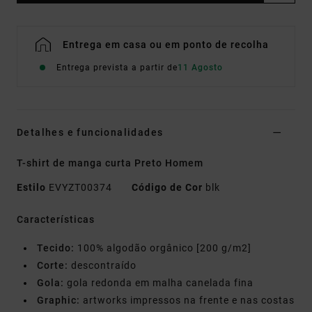
Entrega em casa ou em ponto de recolha
Entrega prevista a partir de
11 Agosto
Detalhes e funcionalidades
T-shirt de manga curta Preto Homem
Estilo
EVYZT00374
Código de Cor
blk
Características
Tecido:
100% algodão orgânico [200 g/m2]
Corte:
descontraído
Gola:
gola redonda em malha canelada fina
Graphic:
artworks impressos na frente e nas costas