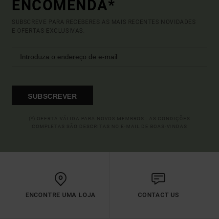
ENCOMENDA*
SUBSCREVE PARA RECEBERES AS MAIS RECENTES NOVIDADES
E OFERTAS EXCLUSIVAS.
SUBSCREVER
(*) OFERTA VÁLIDA PARA NOVOS MEMBROS - AS CONDIÇÕES
COMPLETAS SÃO DESCRITAS NO E-MAIL DE BOAS-VINDAS
ENCONTRE UMA LOJA
CONTACT US