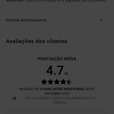
Materiais
[Tecido principal] 60% algodão, 40% poliéster
Envio& Devoluciones
Avaliações dos clientes
PONTUAÇÃO MÉDIA
4.7
/5
BASEADO EM
10 AVALIAÇÕES VERIFICADAS
DESDE
NOVEMBRO 2025
70% DOS NOSSOS CLIENTES RECOMENDAM ESTE
PRODUTO