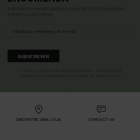
SUBSCREVE PARA RECEBERES AS MAIS RECENTES NOVIDADES
E OFERTAS EXCLUSIVAS.
SUBSCREVER
(*) OFERTA VÁLIDA PARA NOVOS MEMBROS - AS CONDIÇÕES
COMPLETAS SÃO DESCRITAS NO E-MAIL DE BOAS-VINDAS
ENCONTRE UMA LOJA
CONTACT US