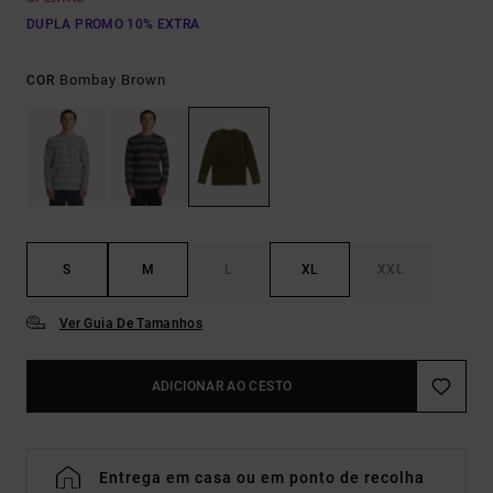
DUPLA PROMO 10% EXTRA
Bombay Brown
COR
S
M
L
XL
XXL
Ver Guia De Tamanhos
ADICIONAR AO CESTO
Entrega em casa ou em ponto de recolha