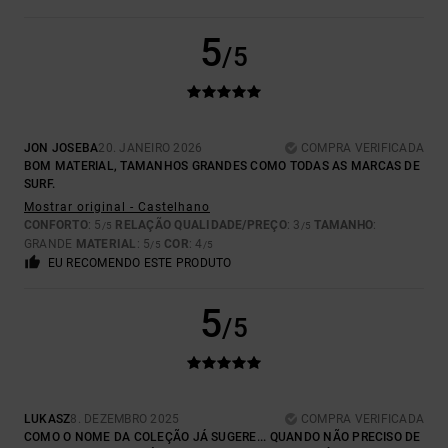
5
/5
JON JOSEBA
20. JANEIRO 2026
COMPRA VERIFICADA
BOM MATERIAL, TAMANHOS GRANDES COMO TODAS AS MARCAS DE
SURF.
Mostrar original - Castelhano
CONFORTO
: 5
RELAÇÃO QUALIDADE/PREÇO
: 3
TAMANHO
:
/5
/5
GRANDE
MATERIAL
: 5
COR
: 4
/5
/5
EU RECOMENDO ESTE PRODUTO
5
/5
LUKASZ
8. DEZEMBRO 2025
COMPRA VERIFICADA
COMO O NOME DA COLEÇÃO JÁ SUGERE... QUANDO NÃO PRECISO DE