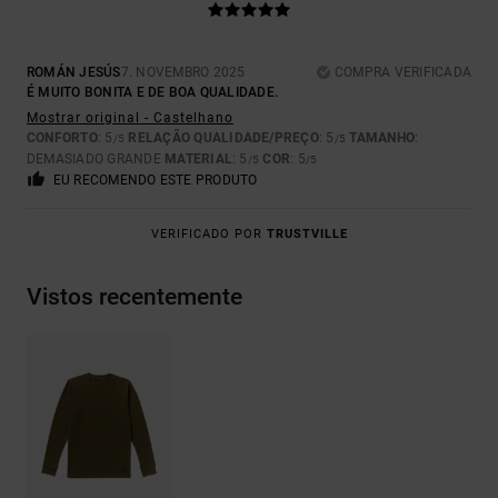
ROMÁN JESÚS
7. NOVEMBRO 2025
COMPRA VERIFICADA
É MUITO BONITA E DE BOA QUALIDADE.
Mostrar original - Castelhano
CONFORTO
: 5
RELAÇÃO QUALIDADE/PREÇO
: 5
TAMANHO
:
/5
/5
DEMASIADO GRANDE
MATERIAL
: 5
COR
: 5
/5
/5
EU RECOMENDO ESTE PRODUTO
VERIFICADO POR
TRUSTVILLE
Vistos recentemente