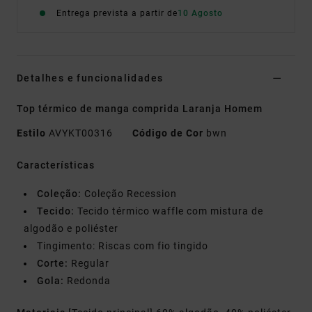
Entrega prevista a partir de
10 Agosto
Detalhes e funcionalidades
Top térmico de manga comprida Laranja Homem
Estilo
AVYKT00316
Código de Cor
bwn
Características
Coleção:
Coleção Recession
Tecido:
Tecido térmico waffle com mistura de
algodão e poliéster
Tingimento: Riscas com fio tingido
Corte:
Regular
Gola:
Redonda