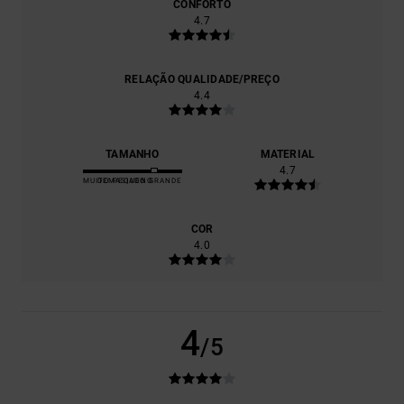
CONFORTO
4.7
RELAÇÃO QUALIDADE/PREÇO
4.4
TAMANHO
MATERIAL
4.7
MUITO PEQUENO
DEMASIADO GRANDE
COR
4.0
4
/5