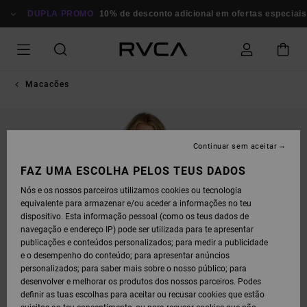
AVANÇAR
PARA
DUPLA PROMO
10% de desconto adicional em ofertas especiais
A
INFORMAÇÃO
DO
PRODUTO
Macacões
Continuar sem aceitar
FAZ UMA ESCOLHA PELOS TEUS DADOS
Nós e os nossos parceiros utilizamos cookies ou tecnologia
equivalente para armazenar e/ou aceder a informações no teu
dispositivo. Esta informação pessoal (como os teus dados de
navegação e endereço IP) pode ser utilizada para te apresentar
publicações e conteúdos personalizados; para medir a publicidade
e o desempenho do conteúdo; para apresentar anúncios
personalizados; para saber mais sobre o nosso público; para
desenvolver e melhorar os produtos dos nossos parceiros. Podes
definir as tuas escolhas para aceitar ou recusar cookies que estão