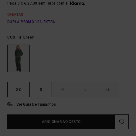
Paga 3 x € 27,00 sem juros com a
OFERTAS
DUPLA PROMO 10% EXTRA
Fir Green
COR
XS
S
M
L
XL
Ver Guia De Tamanhos
ADICIONAR AO CESTO