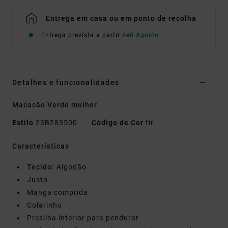
Entrega em casa ou em ponto de recolha
Entrega prevista a partir de
8 Agosto
Detalhes e funcionalidades
Macacão Verde mulher
Estilo
23B283500
Código de Cor
fir
Características
Tecido:
Algodão
Justo
Manga comprida
Colarinho
Presilha interior para pendurar