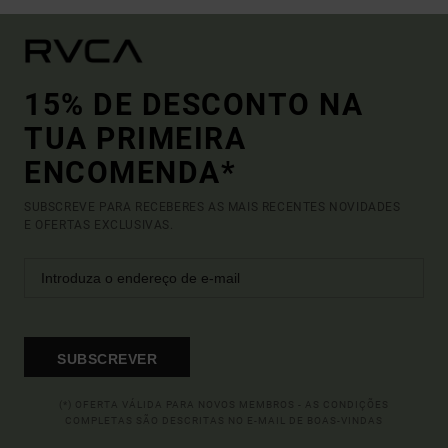
15% DE DESCONTO NA
TUA PRIMEIRA
ENCOMENDA*
SUBSCREVE PARA RECEBERES AS MAIS RECENTES NOVIDADES
E OFERTAS EXCLUSIVAS.
SUBSCREVER
(*) OFERTA VÁLIDA PARA NOVOS MEMBROS - AS CONDIÇÕES
COMPLETAS SÃO DESCRITAS NO E-MAIL DE BOAS-VINDAS