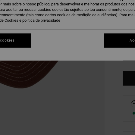
r mais sobre o nosso público; para desenvolver e melhorar os produtos dos no
T
COR
para aceitar ou recusar cookies que estão sujeitos ao teu consentimento, ou pa
u consentimento (tais como certos cookies de medição de audiências). Para ma
 de Cookies
e
política de privacidade
 cookies
Ac