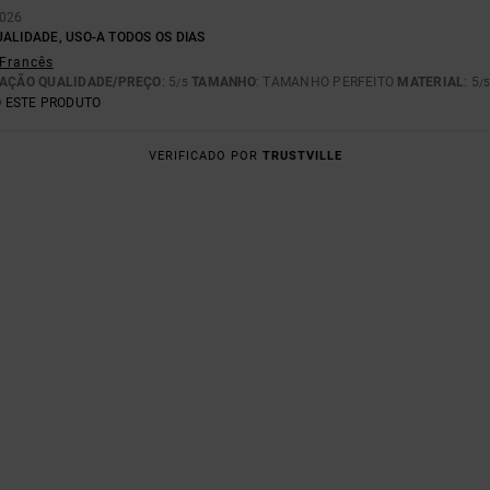
2026
ALIDADE, USO-A TODOS OS DIAS
 Francês
AÇÃO QUALIDADE/PREÇO
: 5
TAMANHO
: TAMANHO PERFEITO
MATERIAL
: 5
/5
/
 ESTE PRODUTO
VERIFICADO POR
TRUSTVILLE