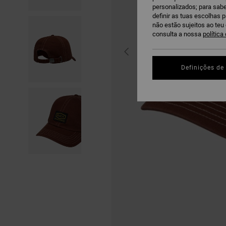
personalizados; para sabe
definir as tuas escolhas 
não estão sujeitos ao te
consulta a nossa
política
Definições de