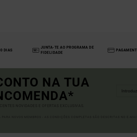
JUNTA-TE AO PROGRAMA DE
0 DIAS
PAGAMENT
FIDELIDADE
CONTO NA TUA
ENCOMENDA*
ECENTES NOVIDADES E OFERTAS EXCLUSIVAS.
DA PARA NOVOS MEMBROS - AS CONDIÇÕES COMPLETAS SÃO DESCRITAS NO E-MAI