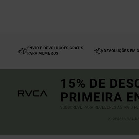
ENVIO E DEVOLUÇÕES GRÁTIS
DEVOLUÇÕES EM 3
PARA MEMBROS
15% DE DES
PRIMEIRA 
SUBSCREVE PARA RECEBERES AS MAIS R
(*) OFERTA VÁLI