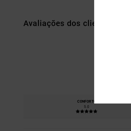
Avaliações dos clientes
CONFORTO
RELA
5.0