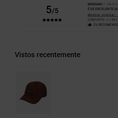
MORGAN
21. MAIO 
5
/5
É DE EXCELENTE QU
Mostrar original -
CONFORTO
: 5
REL
/5
EU RECOMENDO
Vistos recentemente