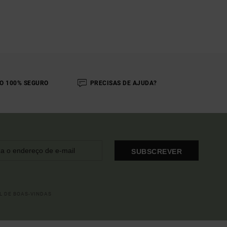
O 100% SEGURO
PRECISAS DE AJUDA?
SUBSCREVER
L DE BOAS-VINDAS