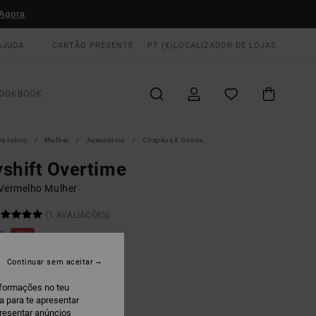
Agora
AJUDA
CARTÃO PRESENTE
PT (€)
LOCALIZADOR DE LOJAS
OOKBOOK
e Início
Mulher
Acessórios
Chapéus & Gorros
shift Overtime
Vermelho Mulher
(1 AVALIAÇÕES)
00
37%
2,05
Continuar sem aceitar
AS
nformações no teu
 PROMO 10% EXTRA
a para te apresentar
presentar anúncios