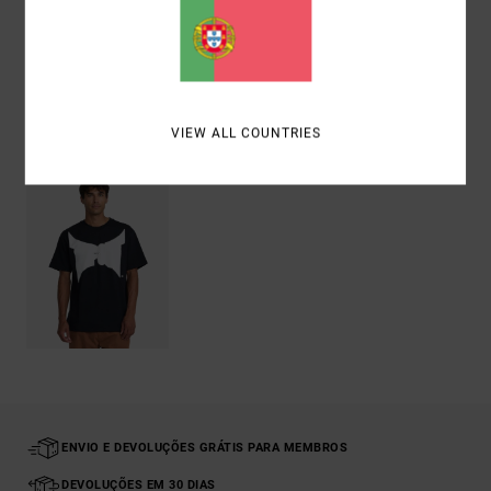
Envio& Devoluciones
Vistos recentemente
VIEW ALL COUNTRIES
ENVIO E DEVOLUÇÕES GRÁTIS PARA MEMBROS
DEVOLUÇÕES EM 30 DIAS