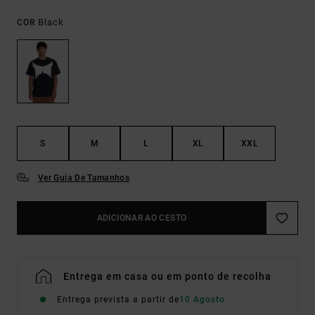
Black
COR
S
M
L
XL
XXL
Ver Guia De Tamanhos
ADICIONAR AO CESTO
Entrega em casa ou em ponto de recolha
Entrega prevista a partir de
10 Agosto