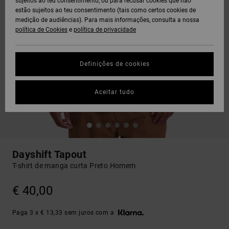
sujeitos ao teu consentimento, ou para recusar cookies que não
estão sujeitos ao teu consentimento (tais como certos cookies de
medição de audiências). Para mais informações, consulta a nossa
política de Cookies
e
política de privacidade
Definições de cookies
Aceitar tudo
Dayshift Tapout
T-shirt de manga curta Preto Homem
€ 40,00
Paga 3 x € 13,33 sem juros com a