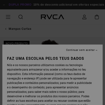
AVANÇAR
PARA
DUPLA PROMO
10% de desconto adicional em ofertas especiais
A
INFORMAÇÃO
DO
PRODUTO
Mangas Curtas
NOVO PRODUTO
Continuar sem aceitar
FAZ UMA ESCOLHA PELOS TEUS DADOS
Nós e os nossos parceiros utilizamos cookies ou tecnologia
equivalente para armazenar e/ou aceder a informações no teu
dispositivo. Esta informação pessoal (como os teus dados de
navegação e endereço IP) pode ser utilizada para te apresentar
publicações e conteúdos personalizados; para medir a publicidade
e o desempenho do conteúdo; para apresentar anúncios
personalizados; para saber mais sobre o nosso público; para
desenvolver e melhorar os produtos dos nossos parceiros. Podes
definir as tuas escolhas para aceitar ou recusar cookies que estão