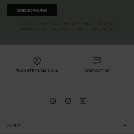
SUBSCREVER
(*) OFERTA VÁLIDA PARA NOVOS MEMBROS - AS CONDIÇÕES
COMPLETAS SÃO DESCRITAS NO E-MAIL DE BOAS-VINDAS
ENCONTRE UMA LOJA
CONTACT US
AJUDA