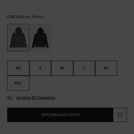
Balsam Green
COR
XS
S
M
L
XL
XXL
Ver Guia De Tamanhos
ADICIONAR AO CESTO