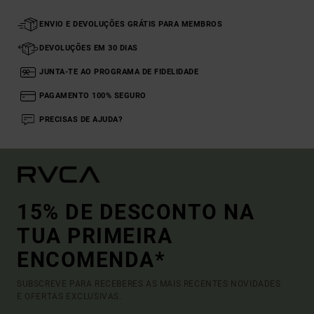
ENVIO E DEVOLUÇÕES GRÁTIS PARA MEMBROS
DEVOLUÇÕES EM 30 DIAS
JUNTA-TE AO PROGRAMA DE FIDELIDADE
PAGAMENTO 100% SEGURO
PRECISAS DE AJUDA?
15% DE DESCONTO NA
TUA PRIMEIRA
ENCOMENDA*
SUBSCREVE PARA RECEBERES AS MAIS RECENTES NOVIDADES
E OFERTAS EXCLUSIVAS.