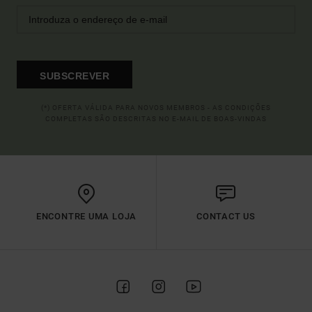
SUBSCREVER
(*) OFERTA VÁLIDA PARA NOVOS MEMBROS - AS CONDIÇÕES
COMPLETAS SÃO DESCRITAS NO E-MAIL DE BOAS-VINDAS
ENCONTRE UMA LOJA
CONTACT US