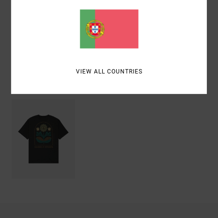
Materiais
[Tecido principal] 100% algodão orgânico
Envio& Devoluciones
VIEW ALL COUNTRIES
Vistos recentemente