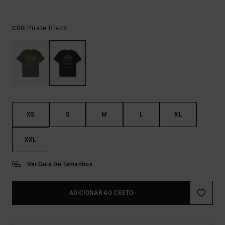
Pirate Black
COR
XS
S
M
L
XL
XXL
Ver Guia De Tamanhos
ADICIONAR AO CESTO