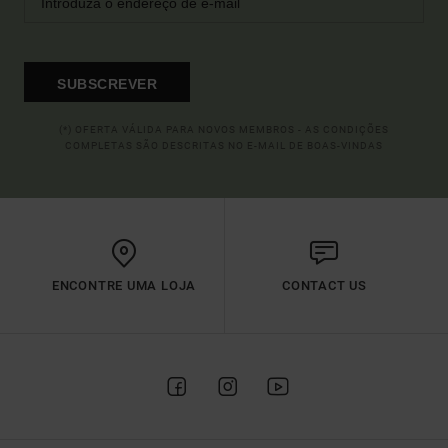
SUBSCREVER
(*) OFERTA VÁLIDA PARA NOVOS MEMBROS - AS CONDIÇÕES
COMPLETAS SÃO DESCRITAS NO E-MAIL DE BOAS-VINDAS
ENCONTRE UMA LOJA
CONTACT US