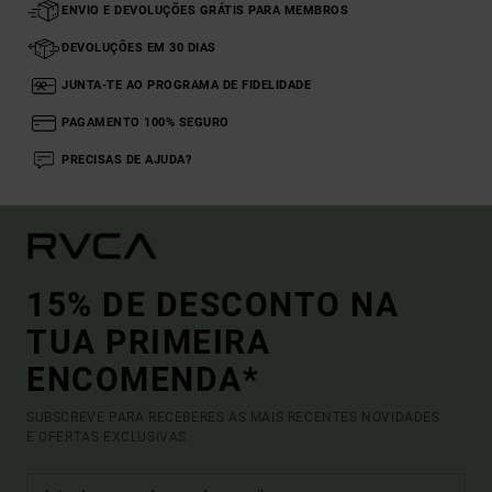
ENVIO E DEVOLUÇÕES GRÁTIS PARA MEMBROS
DEVOLUÇÕES EM 30 DIAS
JUNTA-TE AO PROGRAMA DE FIDELIDADE
PAGAMENTO 100% SEGURO
PRECISAS DE AJUDA?
15% DE DESCONTO NA
TUA PRIMEIRA
ENCOMENDA*
SUBSCREVE PARA RECEBERES AS MAIS RECENTES NOVIDADES
E OFERTAS EXCLUSIVAS.