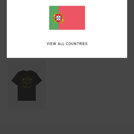
Materiais
[Tecido principal] 100% algodão orgânico
Envio& Devoluciones
VIEW ALL COUNTRIES
Vistos recentemente