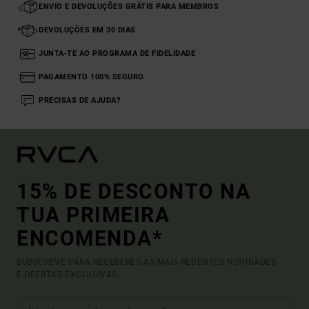
ENVIO E DEVOLUÇÕES GRÁTIS PARA MEMBROS
DEVOLUÇÕES EM 30 DIAS
JUNTA-TE AO PROGRAMA DE FIDELIDADE
PAGAMENTO 100% SEGURO
PRECISAS DE AJUDA?
15% DE DESCONTO NA
TUA PRIMEIRA
ENCOMENDA*
SUBSCREVE PARA RECEBERES AS MAIS RECENTES NOVIDADES
E OFERTAS EXCLUSIVAS.