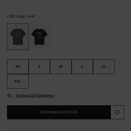
Sage Leaf
COR
XS
S
M
L
XL
XXL
Ver Guia De Tamanhos
ADICIONAR AO CESTO