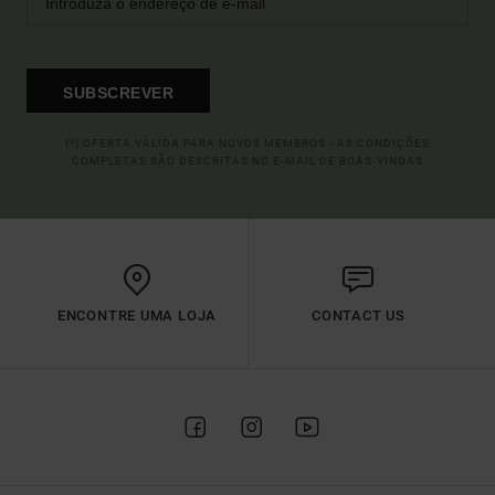
SUBSCREVER
(*) OFERTA VÁLIDA PARA NOVOS MEMBROS - AS CONDIÇÕES
COMPLETAS SÃO DESCRITAS NO E-MAIL DE BOAS-VINDAS
ENCONTRE UMA LOJA
CONTACT US