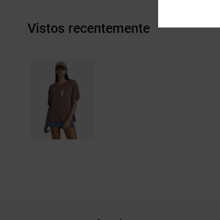
Vistos recentemente