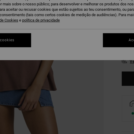
r mais sobre o nosso público; para desenvolver e melhorar os produtos dos no
para aceitar ou recusar cookies que estão sujeitos ao teu consentimento, ou pa
u consentimento (tais como certos cookies de medição de audiências). Para ma
 de Cookies
e
política de privacidade
 cookies
Ac
XS
Ve