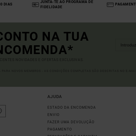
JUNTA-TE AO PROGRAMA DE
0 DIAS
PAGAMENT
FIDELIDADE
CONTO NA TUA
ENCOMENDA*
ECENTES NOVIDADES E OFERTAS EXCLUSIVAS.
DA PARA NOVOS MEMBROS - AS CONDIÇÕES COMPLETAS SÃO DESCRITAS NO E-MAI
AJUDA
ESTADO DA ENCOMENDA
ENVIO
FAZER UMA DEVOLUÇÃO
PAGAMENTO