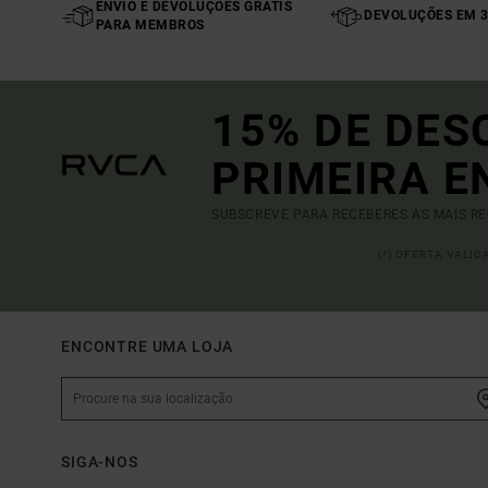
ENVIO E DEVOLUÇÕES GRÁTIS
DEVOLUÇÕES EM 3
PARA MEMBROS
15% DE DES
PRIMEIRA 
SUBSCREVE PARA RECEBERES AS MAIS R
(*) OFERTA VÁLI
ENCONTRE UMA LOJA
SIGA-NOS