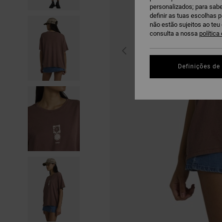
personalizados; para sabe
definir as tuas escolhas 
não estão sujeitos ao te
consulta a nossa
política
Definições de