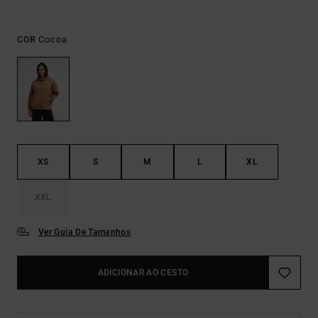
Cocoa
COR
XS
S
M
L
XL
XXL
Ver Guia De Tamanhos
ADICIONAR AO CESTO