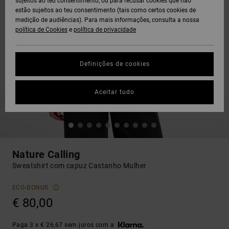
sujeitos ao teu consentimento, ou para recusar cookies que não
estão sujeitos ao teu consentimento (tais como certos cookies de
medição de audiências). Para mais informações, consulta a nossa
política de Cookies
e
política de privacidade
Definições de cookies
Aceitar tudo
Nature Calling
Sweatshirt com capuz Castanho Mulher
ECO-BONUS
€ 80,00
Paga 3 x € 26,67 sem juros com a