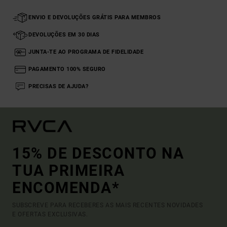
ENVIO E DEVOLUÇÕES GRÁTIS PARA MEMBROS
DEVOLUÇÕES EM 30 DIAS
JUNTA-TE AO PROGRAMA DE FIDELIDADE
PAGAMENTO 100% SEGURO
PRECISAS DE AJUDA?
15% DE DESCONTO NA
TUA PRIMEIRA
ENCOMENDA*
SUBSCREVE PARA RECEBERES AS MAIS RECENTES NOVIDADES
E OFERTAS EXCLUSIVAS.