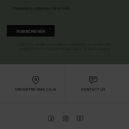
SUBSCREVER
(*) OFERTA VÁLIDA PARA NOVOS MEMBROS - AS CONDIÇÕES
COMPLETAS SÃO DESCRITAS NO E-MAIL DE BOAS-VINDAS
ENCONTRE UMA LOJA
CONTACT US