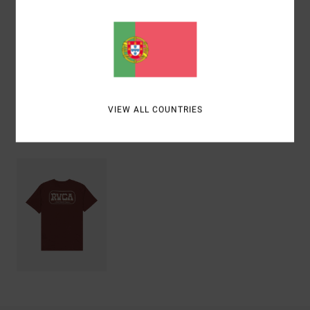
Materiais
[Tecido principal] 100% algodão orgânico
Envio& Devoluciones
VIEW ALL COUNTRIES
Vistos recentemente