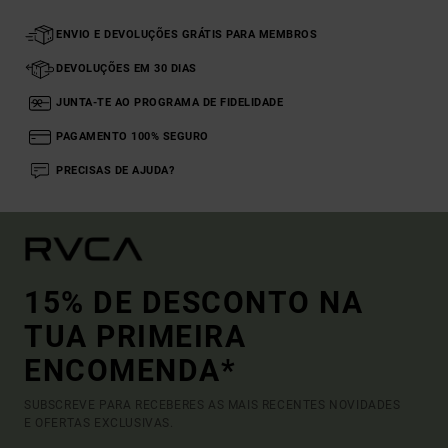
ENVIO E DEVOLUÇÕES GRÁTIS PARA MEMBROS
DEVOLUÇÕES EM 30 DIAS
JUNTA-TE AO PROGRAMA DE FIDELIDADE
PAGAMENTO 100% SEGURO
PRECISAS DE AJUDA?
15% DE DESCONTO NA
TUA PRIMEIRA
ENCOMENDA*
SUBSCREVE PARA RECEBERES AS MAIS RECENTES NOVIDADES
E OFERTAS EXCLUSIVAS.