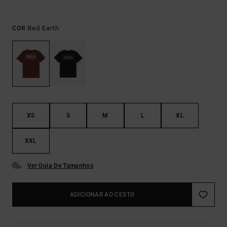
Red Earth
COR
XS
S
M
L
XL
XXL
Ver Guia De Tamanhos
ADICIONAR AO CESTO