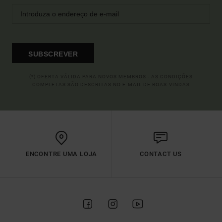
SUBSCREVER
(*) OFERTA VÁLIDA PARA NOVOS MEMBROS - AS CONDIÇÕES
COMPLETAS SÃO DESCRITAS NO E-MAIL DE BOAS-VINDAS
ENCONTRE UMA LOJA
CONTACT US