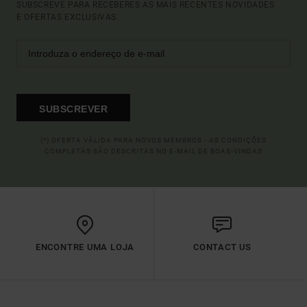
SUBSCREVE PARA RECEBERES AS MAIS RECENTES NOVIDADES
E OFERTAS EXCLUSIVAS.
SUBSCREVER
(*) OFERTA VÁLIDA PARA NOVOS MEMBROS - AS CONDIÇÕES
COMPLETAS SÃO DESCRITAS NO E-MAIL DE BOAS-VINDAS
ENCONTRE UMA LOJA
CONTACT US