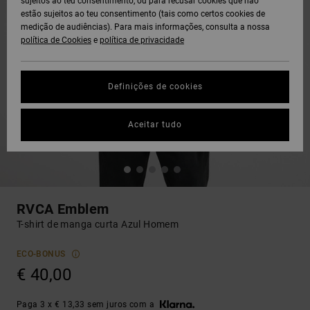
sujeitos ao teu consentimento, ou para recusar cookies que não
estão sujeitos ao teu consentimento (tais como certos cookies de
medição de audiências). Para mais informações, consulta a nossa
política de Cookies
e
política de privacidade
Definições de cookies
Aceitar tudo
RVCA Emblem
T-shirt de manga curta Azul Homem
ECO-BONUS
€ 40,00
Paga 3 x € 13,33 sem juros com a