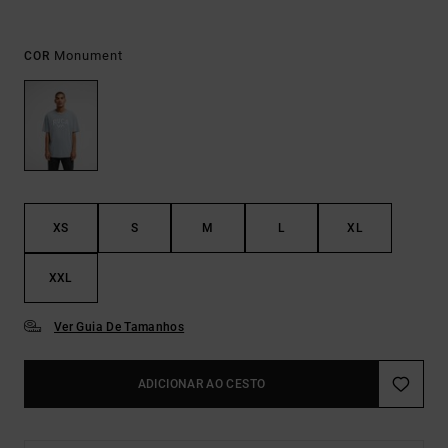
Monument
COR
XS
S
M
L
XL
XXL
Ver Guia De Tamanhos
ADICIONAR AO CESTO