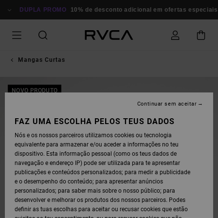
AVANÇAR
PARA
DUPLA PROMO
10% de desconto adicional em ofertas especiais
A
INFORMAÇÃO
DO
PRODUTO
Mangas Curtas
NOVO PRODUTO
Continuar sem aceitar
FAZ UMA ESCOLHA PELOS TEUS DADOS
Nós e os nossos parceiros utilizamos cookies ou tecnologia
equivalente para armazenar e/ou aceder a informações no teu
dispositivo. Esta informação pessoal (como os teus dados de
navegação e endereço IP) pode ser utilizada para te apresentar
publicações e conteúdos personalizados; para medir a publicidade
e o desempenho do conteúdo; para apresentar anúncios
personalizados; para saber mais sobre o nosso público; para
desenvolver e melhorar os produtos dos nossos parceiros. Podes
definir as tuas escolhas para aceitar ou recusar cookies que estão