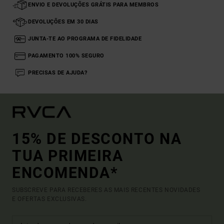
ENVIO E DEVOLUÇÕES GRÁTIS PARA MEMBROS
DEVOLUÇÕES EM 30 DIAS
JUNTA-TE AO PROGRAMA DE FIDELIDADE
PAGAMENTO 100% SEGURO
PRECISAS DE AJUDA?
15% DE DESCONTO NA
TUA PRIMEIRA
ENCOMENDA*
SUBSCREVE PARA RECEBERES AS MAIS RECENTES NOVIDADES
E OFERTAS EXCLUSIVAS.