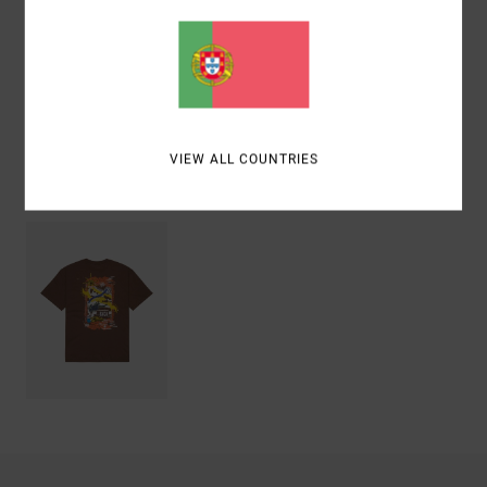
Materiais
[Tecido principal] 100% algodão orgânico
Envio& Devoluciones
VIEW ALL COUNTRIES
Vistos recentemente