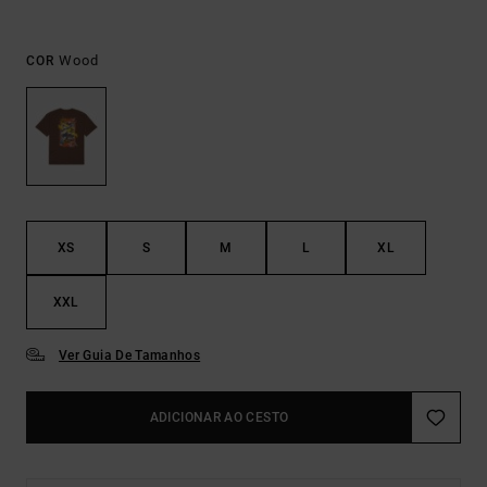
Wood
COR
XS
S
M
L
XL
XXL
Ver Guia De Tamanhos
ADICIONAR AO CESTO