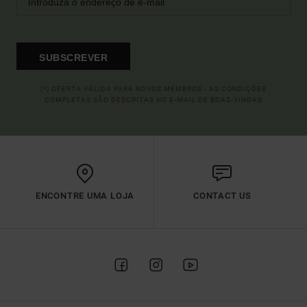
SUBSCREVER
(*) OFERTA VÁLIDA PARA NOVOS MEMBROS - AS CONDIÇÕES
COMPLETAS SÃO DESCRITAS NO E-MAIL DE BOAS-VINDAS
ENCONTRE UMA LOJA
CONTACT US