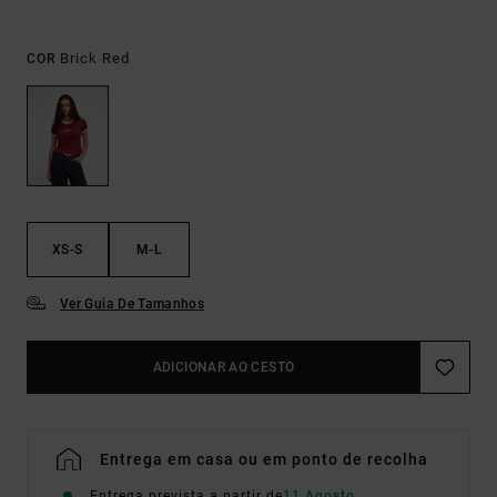
Brick Red
COR
XS-S
M-L
Ver Guia De Tamanhos
ADICIONAR AO CESTO
Entrega em casa ou em ponto de recolha
Entrega prevista a partir de
11 Agosto