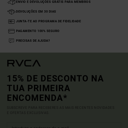
ENVIO E DEVOLUÇÕES GRÁTIS PARA MEMBROS
DEVOLUÇÕES EM 30 DIAS
JUNTA-TE AO PROGRAMA DE FIDELIDADE
PAGAMENTO 100% SEGURO
PRECISAS DE AJUDA?
15% DE DESCONTO NA
TUA PRIMEIRA
ENCOMENDA*
SUBSCREVE PARA RECEBERES AS MAIS RECENTES NOVIDADES
E OFERTAS EXCLUSIVAS.