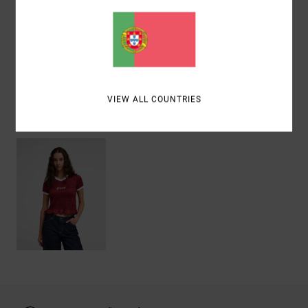
Materiais
[Tecido principal] 100% poliéster
Envio& Devoluciones
VIEW ALL COUNTRIES
Vistos recentemente