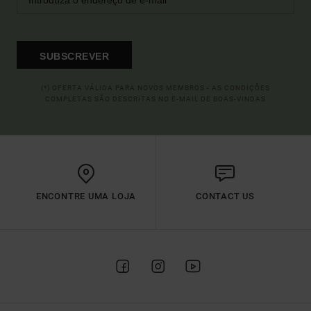
SUBSCREVER
(*) OFERTA VÁLIDA PARA NOVOS MEMBROS - AS CONDIÇÕES
COMPLETAS SÃO DESCRITAS NO E-MAIL DE BOAS-VINDAS
ENCONTRE UMA LOJA
CONTACT US