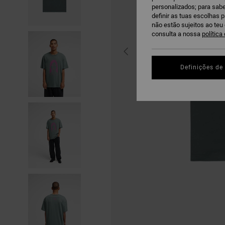
personalizados; para sabe
definir as tuas escolhas 
não estão sujeitos ao te
consulta a nossa
política
Definições de