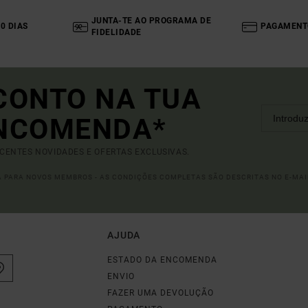
JUNTA-TE AO PROGRAMA DE
0 DIAS
PAGAMENT
FIDELIDADE
CONTO NA TUA
ENCOMENDA*
ECENTES NOVIDADES E OFERTAS EXCLUSIVAS.
DA PARA NOVOS MEMBROS - AS CONDIÇÕES COMPLETAS SÃO DESCRITAS NO E-MAI
AJUDA
ESTADO DA ENCOMENDA
ENVIO
FAZER UMA DEVOLUÇÃO