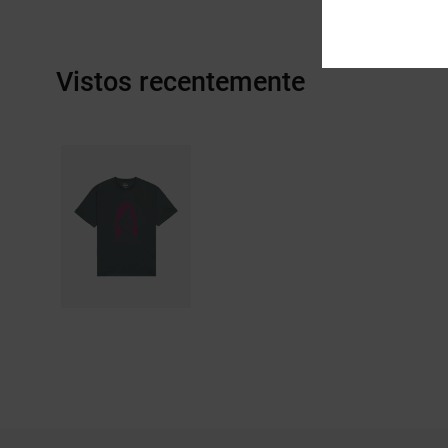
Vistos recentemente