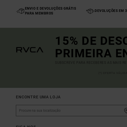
ENVIO E DEVOLUÇÕES GRÁTIS
DEVOLUÇÕES EM 3
PARA MEMBROS
15% DE DES
PRIMEIRA 
SUBSCREVE PARA RECEBERES AS MAIS R
(*) OFERTA VÁLI
ENCONTRE UMA LOJA
SIGA-NOS