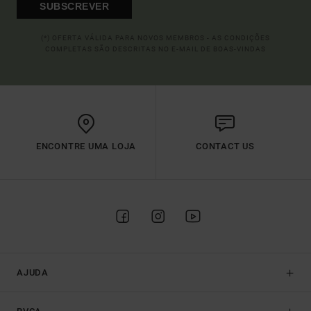
SUBSCREVER
(*) OFERTA VÁLIDA PARA NOVOS MEMBROS - AS CONDIÇÕES
COMPLETAS SÃO DESCRITAS NO E-MAIL DE BOAS-VINDAS
ENCONTRE UMA LOJA
CONTACT US
AJUDA