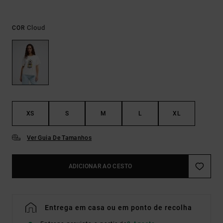
Cloud
COR
XS
S
M
L
XL
Ver Guia De Tamanhos
ADICIONAR AO CESTO
Entrega em casa ou em ponto de recolha