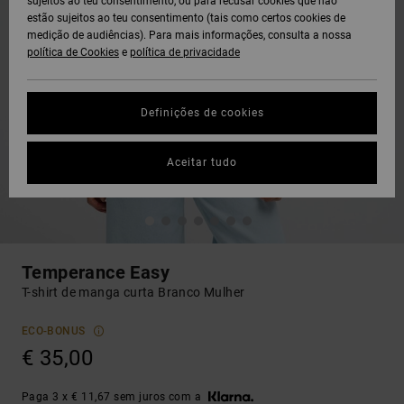
sujeitos ao teu consentimento, ou para recusar cookies que não
estão sujeitos ao teu consentimento (tais como certos cookies de
medição de audiências). Para mais informações, consulta a nossa
política de Cookies
e
política de privacidade
Definições de cookies
Aceitar tudo
Temperance Easy
T-shirt de manga curta Branco Mulher
ECO-BONUS
€ 35,00
Paga 3 x € 11,67 sem juros com a