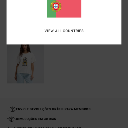
Envio& Devoluciones
Vistos recentemente
VIEW ALL COUNTRIES
ENVIO E DEVOLUÇÕES GRÁTIS PARA MEMBROS
DEVOLUÇÕES EM 30 DIAS