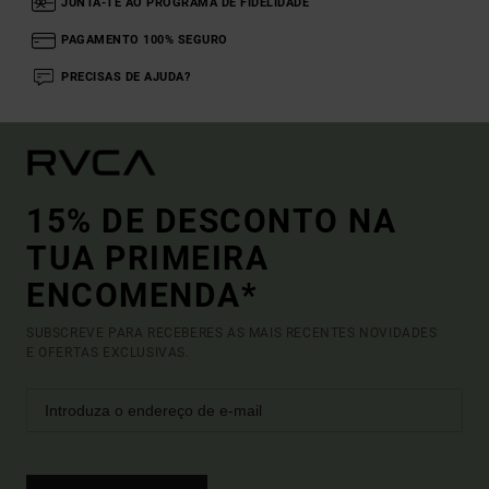
JUNTA-TE AO PROGRAMA DE FIDELIDADE
PAGAMENTO 100% SEGURO
PRECISAS DE AJUDA?
15% DE DESCONTO NA
TUA PRIMEIRA
ENCOMENDA*
SUBSCREVE PARA RECEBERES AS MAIS RECENTES NOVIDADES
E OFERTAS EXCLUSIVAS.