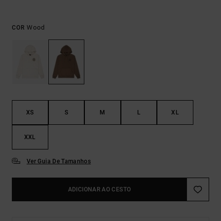
Wood
COR
XS
S
M
L
XL
XXL
Ver Guia De Tamanhos
ADICIONAR AO CESTO