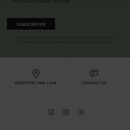
SUBSCREVER
(*) OFERTA VÁLIDA PARA NOVOS MEMBROS - AS CONDIÇÕES
COMPLETAS SÃO DESCRITAS NO E-MAIL DE BOAS-VINDAS
ENCONTRE UMA LOJA
CONTACT US