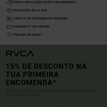
ENVIO E DEVOLUÇÕES GRÁTIS PARA MEMBROS
DEVOLUÇÕES EM 30 DIAS
JUNTA-TE AO PROGRAMA DE FIDELIDADE
PAGAMENTO 100% SEGURO
PRECISAS DE AJUDA?
15% DE DESCONTO NA
TUA PRIMEIRA
ENCOMENDA*
SUBSCREVE PARA RECEBERES AS MAIS RECENTES NOVIDADES
E OFERTAS EXCLUSIVAS.