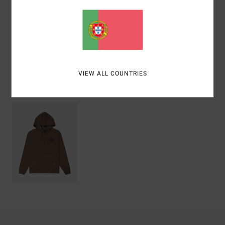
reciclado
Envio& Devoluciones
VIEW ALL COUNTRIES
Vistos recentemente