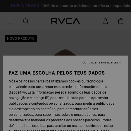
AVANÇAR
PARA
DUPLA PROMO
10% de desconto adicional em ofertas especiais
A
INFORMAÇÃO
DO
PRODUTO
NOVO PRODUTO
Continuar sem aceitar
FAZ UMA ESCOLHA PELOS TEUS DADOS
Nós e os nossos parceiros utilizamos cookies ou tecnologia
equivalente para armazenar e/ou aceder a informações no teu
dispositivo. Esta informação pessoal (como os teus dados de
navegação e endereço IP) pode ser utilizada para te apresentar
publicações e conteúdos personalizados; para medir a publicidade
e o desempenho do conteúdo; para apresentar anúncios
personalizados; para saber mais sobre o nosso público; para
desenvolver e melhorar os produtos dos nossos parceiros. Podes
definir as tuas escolhas para aceitar ou recusar cookies que estão