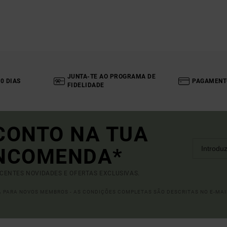
JUNTA-TE AO PROGRAMA DE
0 DIAS
PAGAMENT
FIDELIDADE
CONTO NA TUA
ENCOMENDA*
ECENTES NOVIDADES E OFERTAS EXCLUSIVAS.
DA PARA NOVOS MEMBROS - AS CONDIÇÕES COMPLETAS SÃO DESCRITAS NO E-MAI