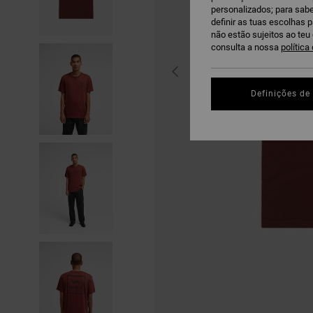
personalizados; para sabe
definir as tuas escolhas 
não estão sujeitos ao te
consulta a nossa
política
Definições de