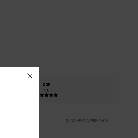
RIAL
COR
0
5.0
COMPRA VERIFICADA