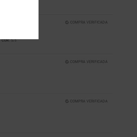
COR
: 5
5
/5
COMPRA VERIFICADA
COR
: 5
5
/5
COMPRA VERIFICADA
COMPRA VERIFICADA