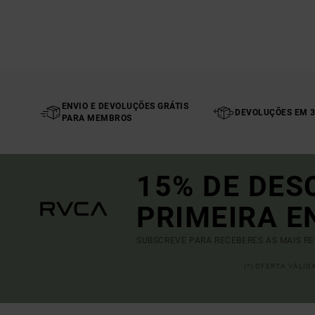
ENVIO E DEVOLUÇÕES GRÁTIS
DEVOLUÇÕES EM 3
PARA MEMBROS
15% DE DES
PRIMEIRA 
SUBSCREVE PARA RECEBERES AS MAIS R
(*) OFERTA VÁLI