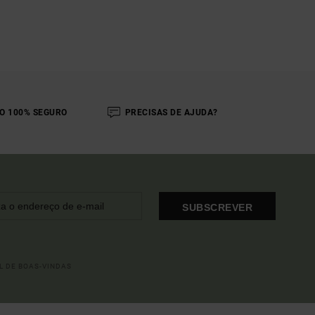
O 100% SEGURO
PRECISAS DE AJUDA?
SUBSCREVER
L DE BOAS-VINDAS