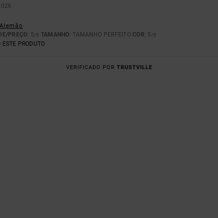
2026
- Alemão
DE/PREÇO
: 5
TAMANHO
: TAMANHO PERFEITO
COR
: 5
/5
/5
 ESTE PRODUTO
VERIFICADO POR
TRUSTVILLE