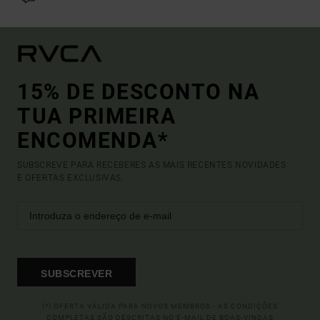
15% DE DESCONTO NA
TUA PRIMEIRA
ENCOMENDA*
SUBSCREVE PARA RECEBERES AS MAIS RECENTES NOVIDADES
E OFERTAS EXCLUSIVAS.
SUBSCREVER
(*) OFERTA VÁLIDA PARA NOVOS MEMBROS - AS CONDIÇÕES
COMPLETAS SÃO DESCRITAS NO E-MAIL DE BOAS-VINDAS