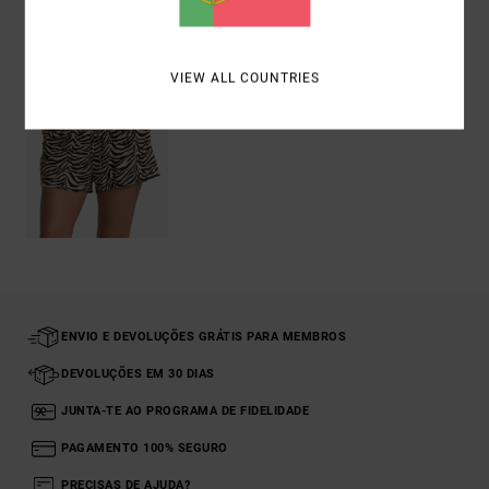
Vistos recentemente
VIEW ALL COUNTRIES
ENVIO E DEVOLUÇÕES GRÁTIS PARA MEMBROS
DEVOLUÇÕES EM 30 DIAS
JUNTA-TE AO PROGRAMA DE FIDELIDADE
PAGAMENTO 100% SEGURO
PRECISAS DE AJUDA?