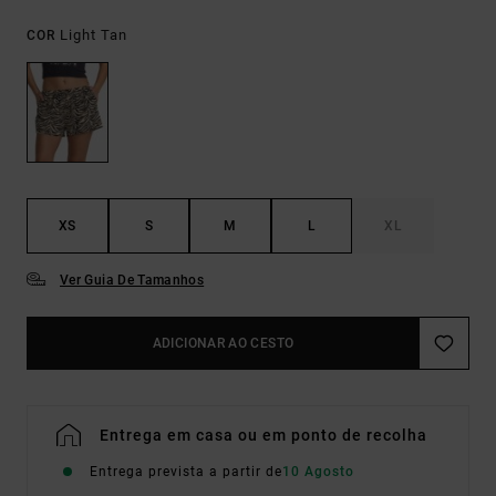
Light Tan
COR
XS
S
M
L
XL
Ver Guia De Tamanhos
ADICIONAR AO CESTO
Entrega em casa ou em ponto de recolha
Entrega prevista a partir de
10 Agosto