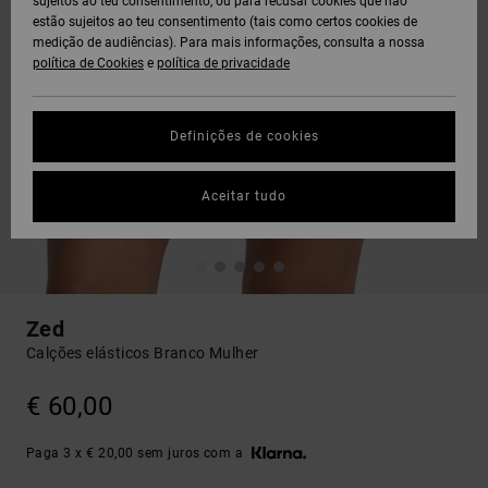
sujeitos ao teu consentimento, ou para recusar cookies que não
estão sujeitos ao teu consentimento (tais como certos cookies de
medição de audiências). Para mais informações, consulta a nossa
política de Cookies
e
política de privacidade
Definições de cookies
Aceitar tudo
Zed
Calções elásticos Branco Mulher
€ 60,00
Paga 3 x € 20,00 sem juros com a