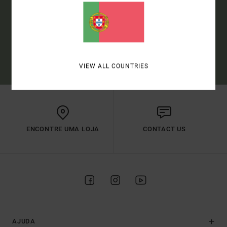
SUBSCREVER
(*) OFERTA VÁLIDA PARA NOVOS MEMBROS - AS CONDIÇÕES
COMPLETAS SÃO DESCRITAS NO E-MAIL DE BOAS-VINDAS
VIEW ALL COUNTRIES
ENCONTRE UMA LOJA
CONTACT US
AJUDA