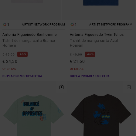
1
1
ARTIST NETWORK PROGRAM
ARTIST NETWORK PROGRAM
Antonia Figueiredo Bonhomme
Antonia Figueiredo Twin Tulips
T-shirt de manga curta Branco
T-shirt de manga curta Azul
Homem
Homem
46%
46%
€ 45,00
€ 40,00
€ 24,30
€ 21,60
OFERTAS
OFERTAS
DUPLA PROMO 10% EXTRA
DUPLA PROMO 10% EXTRA