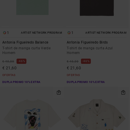
1
1
ARTIST NETWORK PROGRAM
ARTIST NETWORK PROGRAM
Antonia Figueiredo Balance
Antonia Figueiredo Birds
T-shirt de manga curta Verde
T-shirt de manga curta Azul
Homem
Homem
46%
46%
€ 40,00
€ 40,00
€ 21,60
€ 21,60
OFERTAS
OFERTAS
DUPLA PROMO 10% EXTRA
DUPLA PROMO 10% EXTRA