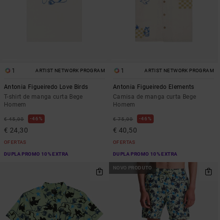
1
1
ARTIST NETWORK PROGRAM
ARTIST NETWORK PROGRAM
Antonia Figueiredo Love Birds
Antonia Figueiredo Elements
T-shirt de manga curta Bege
Camisa de manga curta Bege
Homem
Homem
46%
46%
€ 45,00
€ 75,00
€ 24,30
€ 40,50
OFERTAS
OFERTAS
DUPLA PROMO 10% EXTRA
DUPLA PROMO 10% EXTRA
NOVO PRODUTO