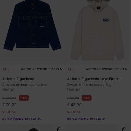
1
1
ARTIST NETWORK PROGRAM
ARTIST NETWORK PROGRAM
Antonia Figueiredo
Antonia Figueiredo Love Birdsie
Casaco de bombazina Azul
Sweatshirt com capuz Bege
Homem
Homem
46%
46%
€ 130,00
€ 85,00
€ 70,20
€ 45,90
OFERTAS
OFERTAS
DUPLA PROMO 10% EXTRA
DUPLA PROMO 10% EXTRA