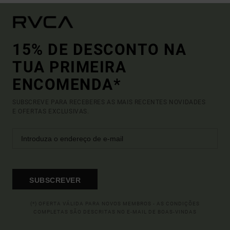
15% DE DESCONTO NA
TUA PRIMEIRA
ENCOMENDA*
SUBSCREVE PARA RECEBERES AS MAIS RECENTES NOVIDADES
E OFERTAS EXCLUSIVAS.
SUBSCREVER
(*) OFERTA VÁLIDA PARA NOVOS MEMBROS - AS CONDIÇÕES
COMPLETAS SÃO DESCRITAS NO E-MAIL DE BOAS-VINDAS