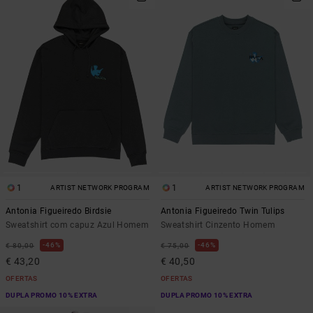
1
1
ARTIST NETWORK PROGRAM
ARTIST NETWORK PROGRAM
Antonia Figueiredo Birdsie
Antonia Figueiredo Twin Tulips
Sweatshirt com capuz Azul Homem
Sweatshirt Cinzento Homem
46%
46%
€ 80,00
€ 75,00
€ 43,20
€ 40,50
OFERTAS
OFERTAS
DUPLA PROMO 10% EXTRA
DUPLA PROMO 10% EXTRA