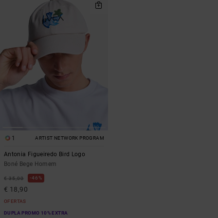
1
ARTIST NETWORK PROGRAM
Antonia Figueiredo Bird Logo
Boné Bege Homem
46%
€ 35,00
€ 18,90
OFERTAS
DUPLA PROMO 10% EXTRA