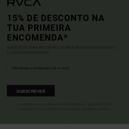
15% DE DESCONTO NA
TUA PRIMEIRA
ENCOMENDA*
SUBSCREVE PARA RECEBERES AS MAIS RECENTES NOVIDADES
E OFERTAS EXCLUSIVAS.
SUBSCREVER
(*) OFERTA VÁLIDA PARA NOVOS MEMBROS - AS CONDIÇÕES
COMPLETAS SÃO DESCRITAS NO E-MAIL DE BOAS-VINDAS