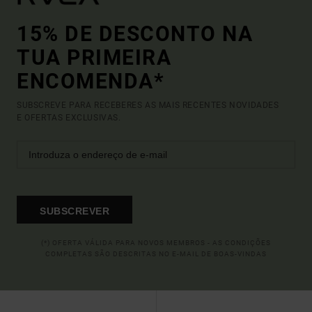
15% DE DESCONTO NA
TUA PRIMEIRA
ENCOMENDA*
SUBSCREVE PARA RECEBERES AS MAIS RECENTES NOVIDADES
E OFERTAS EXCLUSIVAS.
SUBSCREVER
(*) OFERTA VÁLIDA PARA NOVOS MEMBROS - AS CONDIÇÕES
COMPLETAS SÃO DESCRITAS NO E-MAIL DE BOAS-VINDAS