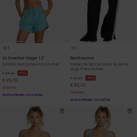
1
1
Va Essential Yogger 12"
Benchwarmer
Calções sem ganga Azul mulher
Calças de fato de treino de perna
larga Preto mulher
46%
€ 55,00
46%
€ 65,00
€ 29,70
€ 35,10
OFERTAS
OFERTAS
DUPLA PROMO 10% EXTRA
DUPLA PROMO 10% EXTRA