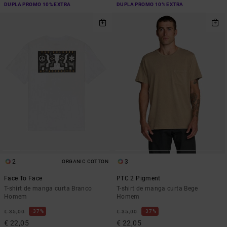
DUPLA PROMO 10% EXTRA
DUPLA PROMO 10% EXTRA
2
3
ORGANIC COTTON
Face To Face
PTC 2 Pigment
T-shirt de manga curta Branco
T-shirt de manga curta Bege
Homem
Homem
37%
37%
€ 35,00
€ 35,00
€ 22,05
€ 22,05