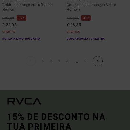
T-shirt de manga curta Branco
Camisola sem mangas Verde
Homem
Homem
37%
37%
€ 35,00
€ 45,00
€ 22,05
€ 28,35
OFERTAS
OFERTAS
DUPLA PROMO 10% EXTRA
DUPLA PROMO 10% EXTRA
...
1
2
3
4
9
15% DE DESCONTO NA
TUA PRIMEIRA