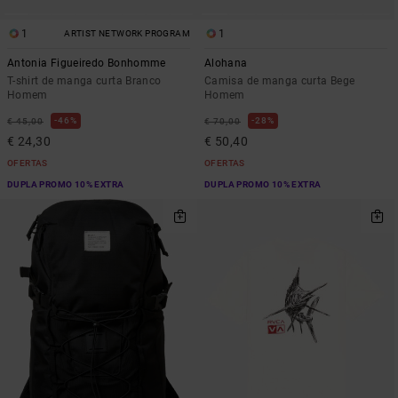
1
1
ARTIST NETWORK PROGRAM
Antonia Figueiredo Bonhomme
Alohana
T-shirt de manga curta Branco
Camisa de manga curta Bege
Homem
Homem
46%
28%
€ 45,00
€ 70,00
€ 24,30
€ 50,40
OFERTAS
OFERTAS
DUPLA PROMO 10% EXTRA
DUPLA PROMO 10% EXTRA