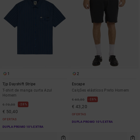
1
2
Tjp Dayshift Stripe
Escape
T-shirt de manga curta Azul
Calções elásticos Preto Homem
Homem
28%
€ 60,00
28%
€ 70,00
€ 43,20
€ 50,40
OFERTAS
OFERTAS
DUPLA PROMO 10% EXTRA
DUPLA PROMO 10% EXTRA