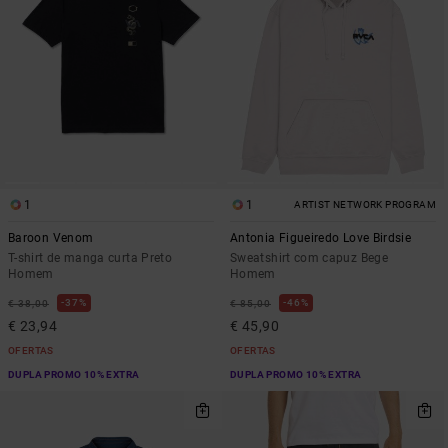
1
1
ARTIST NETWORK PROGRAM
Baroon Venom
Antonia Figueiredo Love Birdsie
T-shirt de manga curta Preto
Sweatshirt com capuz Bege
Homem
Homem
37%
46%
€ 38,00
€ 85,00
€ 23,94
€ 45,90
OFERTAS
OFERTAS
DUPLA PROMO 10% EXTRA
DUPLA PROMO 10% EXTRA