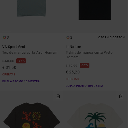
3
2
ORGANIC COTTON
VA Sport Vent
In Nature
Top de manga curta Azul Homem
T-shirt de manga curta Preto
Homem
37%
€ 50,00
37%
€ 40,00
€ 31,50
€ 25,20
OFERTAS
OFERTAS
DUPLA PROMO 10% EXTRA
DUPLA PROMO 10% EXTRA