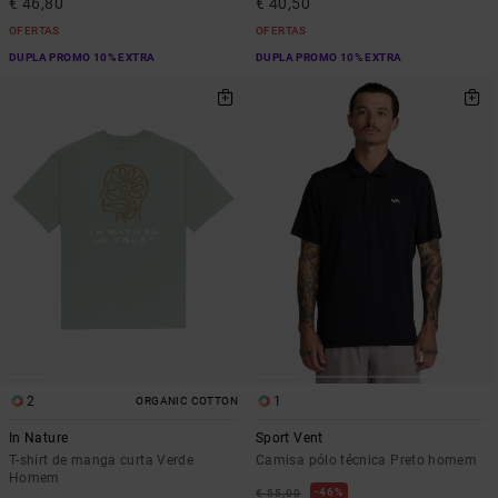
€ 46,80
€ 40,50
OFERTAS
OFERTAS
DUPLA PROMO 10% EXTRA
DUPLA PROMO 10% EXTRA
2
1
ORGANIC COTTON
In Nature
Sport Vent
T-shirt de manga curta Verde
Camisa pólo técnica Preto homem
Homem
46%
€ 55,00