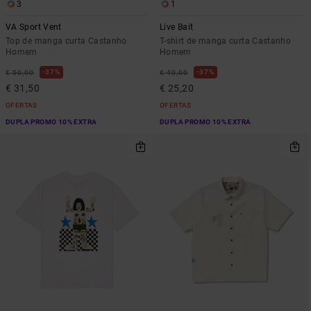
3
1
VA Sport Vent
Live Bait
Top de manga curta Castanho
T-shirt de manga curta Castanho
Homem
Homem
37%
37%
€ 50,00
€ 40,00
€ 31,50
€ 25,20
OFERTAS
OFERTAS
DUPLA PROMO 10% EXTRA
DUPLA PROMO 10% EXTRA