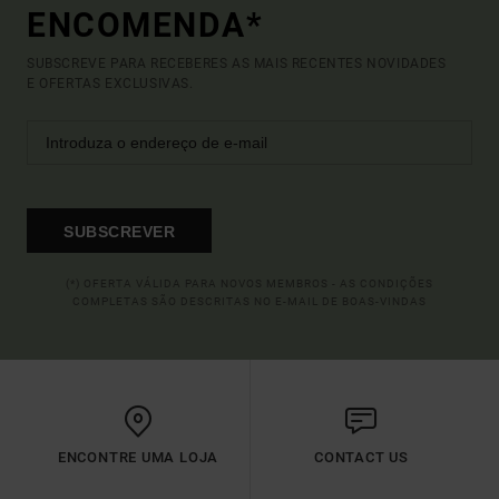
ENCOMENDA*
SUBSCREVE PARA RECEBERES AS MAIS RECENTES NOVIDADES
E OFERTAS EXCLUSIVAS.
SUBSCREVER
(*) OFERTA VÁLIDA PARA NOVOS MEMBROS - AS CONDIÇÕES
COMPLETAS SÃO DESCRITAS NO E-MAIL DE BOAS-VINDAS
ENCONTRE UMA LOJA
CONTACT US