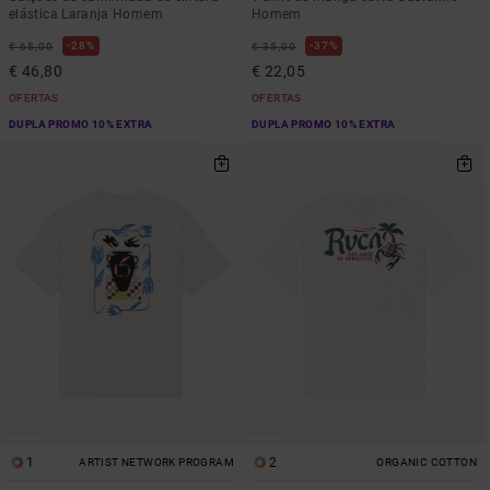
elástica Laranja Homem
Homem
28%
37%
€ 65,00
€ 35,00
€ 46,80
€ 22,05
OFERTAS
OFERTAS
DUPLA PROMO 10% EXTRA
DUPLA PROMO 10% EXTRA
1
2
ARTIST NETWORK PROGRAM
ORGANIC COTTON