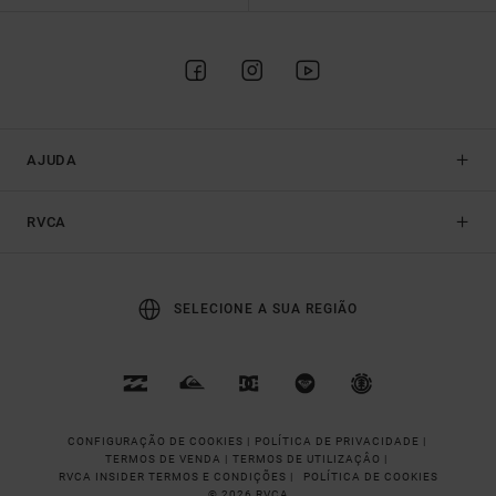
AJUDA
RVCA
SELECIONE A SUA REGIÃO
CONFIGURAÇÃO DE COOKIES |
POLÍTICA DE PRIVACIDADE |
TERMOS DE VENDA |
TERMOS DE UTILIZAÇÂO |
RVCA INSIDER TERMOS E CONDIÇÕES |
POLÍTICA DE COOKIES
© 2026 RVCA