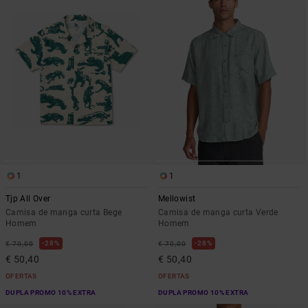
1
1
Tjp All Over
Mellowist
Camisa de manga curta Bege
Camisa de manga curta Verde
Homem
Homem
28%
28%
€ 70,00
€ 70,00
€ 50,40
€ 50,40
OFERTAS
OFERTAS
DUPLA PROMO 10% EXTRA
DUPLA PROMO 10% EXTRA