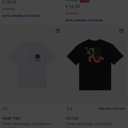
€ 45,00
€ 18,90
€ 24,30
OFERTAS
OFERTAS
DUPLA PROMO 10% EXTRA
DUPLA PROMO 10% EXTRA
1
2
ORGANIC COTTON
Kaleb Tiger
Cut Out
T-shirt de manga curta Branco
T-shirt de manga curta Preto