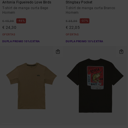
Antonia Figueiredo Love Birds
Stingbay Pocket
T-shirt de manga curta Bege
T-shirt de manga curta Branco
Homem
Homem
46%
37%
€ 45,00
€ 35,00
€ 24,30
€ 22,05
OFERTAS
OFERTAS
DUPLA PROMO 10% EXTRA
DUPLA PROMO 10% EXTRA