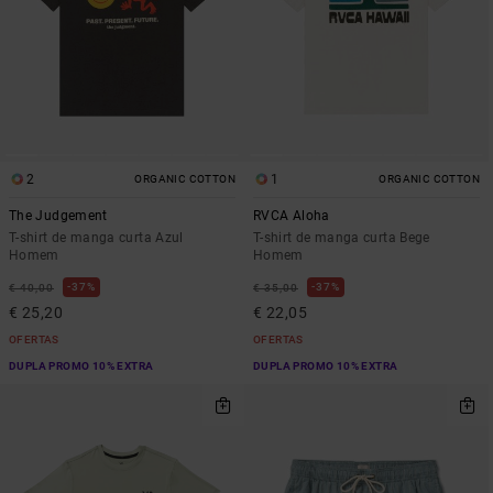
2
1
ORGANIC COTTON
ORGANIC COTTON
The Judgement
RVCA Aloha
T-shirt de manga curta Azul
T-shirt de manga curta Bege
Homem
Homem
37%
37%
€ 40,00
€ 35,00
€ 25,20
€ 22,05
OFERTAS
OFERTAS
DUPLA PROMO 10% EXTRA
DUPLA PROMO 10% EXTRA