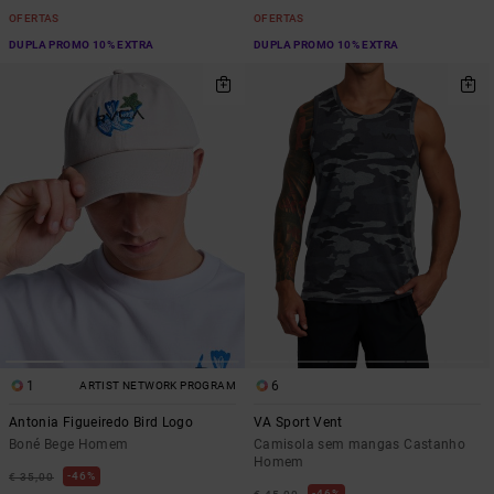
OFERTAS
OFERTAS
DUPLA PROMO 10% EXTRA
DUPLA PROMO 10% EXTRA
1
6
ARTIST NETWORK PROGRAM
Antonia Figueiredo Bird Logo
VA Sport Vent
Boné Bege Homem
Camisola sem mangas Castanho
Homem
46%
€ 35,00
46%