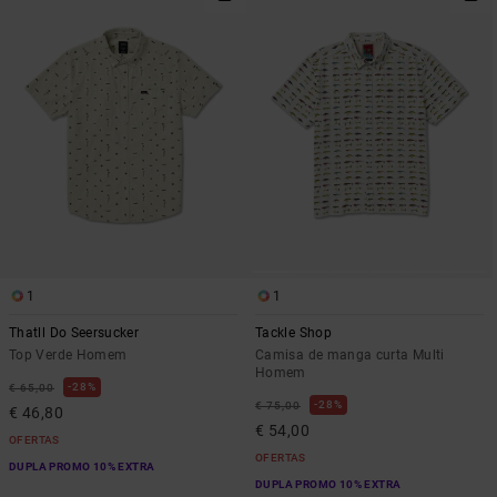
1
1
Thatll Do Seersucker
Tackle Shop
Top Verde Homem
Camisa de manga curta Multi
Homem
28%
€ 65,00
28%
€ 75,00
€ 46,80
€ 54,00
OFERTAS
OFERTAS
DUPLA PROMO 10% EXTRA
DUPLA PROMO 10% EXTRA